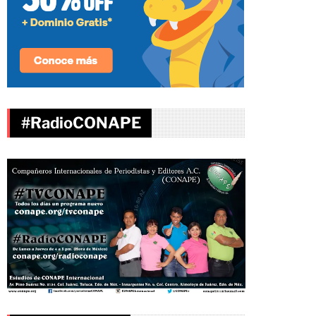
#RadioCONAPE