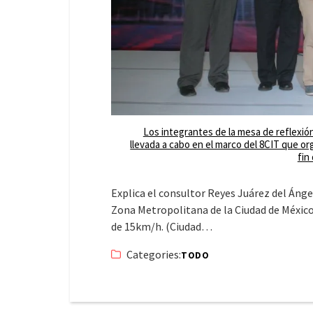
Los integrantes de la mesa de reflexión
llevada a cabo en el marco del 8CIT que or
fin
Explica el consultor Reyes Juárez del Ánge
Zona Metropolitana de la Ciudad de México,
de 15km/h. (Ciudad…
Categories:
TODO