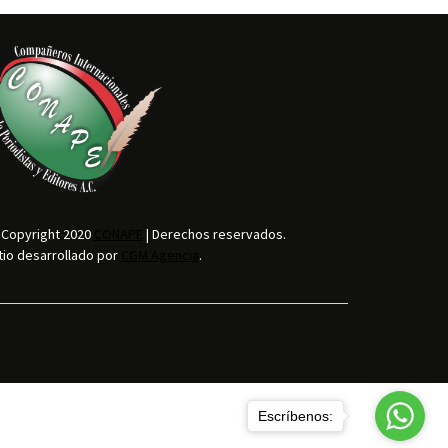
 Copyright 2020
CONAPE
| Derechos reservados.
tio desarrollado por
CGM Agencia
.
Escríbenos: