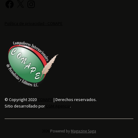
Política de privacidad - CONAPE
© Copyright 2020
CONAPE
| Derechos reservados.
Sitio desarrollado por
CGM Agencia
.
2026.
Powered by
Magazine Saga