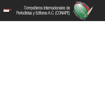
Home
Tierra Blanca