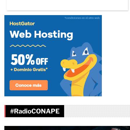
#RadioCONAPE