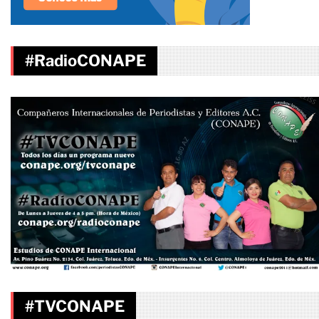
#RadioCONAPE
#TVCONAPE