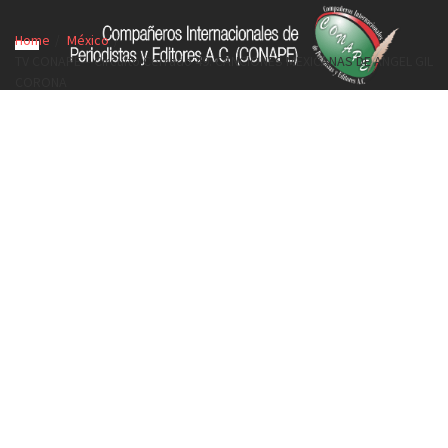
Home
México
TV CONAPE – Circuito Cerrado 49: CANCIONES MEXICANAS DE ANGEL GIL
CORONA