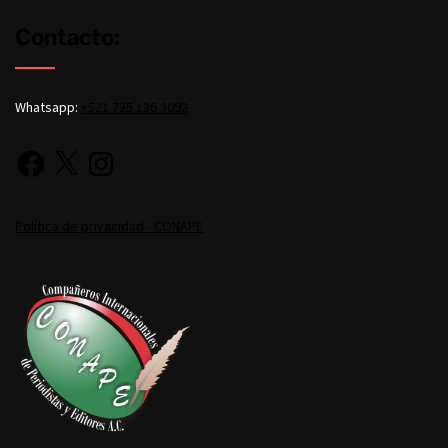
Contacto:
Whatsapp:
+521 725 136 3092
Política de privacidad - CONAPE