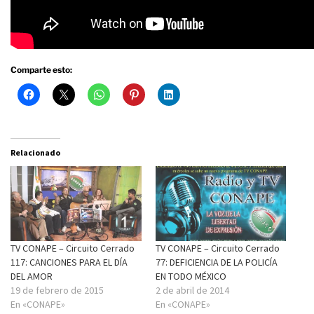
Comparte esto:
Relacionado
TV CONAPE – Circuito Cerrado
TV CONAPE – Circuito Cerrado
117: CANCIONES PARA EL DÍA
77: DEFICIENCIA DE LA POLICÍA
DEL AMOR
EN TODO MÉXICO
19 de febrero de 2015
2 de abril de 2014
En «CONAPE»
En «CONAPE»