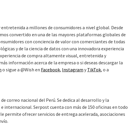
 entretenida a millones de consumidores a nivel global. Desde
emos convertido en una de las mayores plataformas globales de
onsumidores con conciencia de valor con comerciantes de todas
gicas y de la ciencia de datos con una innovadora experiencia
experiencia de compra altamente visual, entretenida y
 más información acerca de la empresa o si deseas descargar la
m
o sigue a @Wish en
Facebook
,
Instagram
y
TikTok
, o a
 de correo nacional del Perú. Se dedica al desarrollo y la
 e internacional. Serpost cuenta con más de 150 oficinas en todo
e le permite ofrecer servicios de entrega acelerada, asociaciones
nvío.