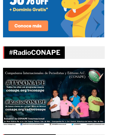
#RadioCONAPE