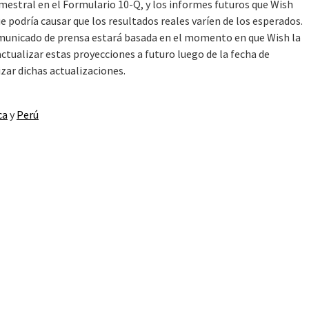
imestral en el Formulario 10-Q, y los informes futuros que Wish
e podría causar que los resultados reales varíen de los esperados.
omunicado de prensa estará basada en el momento en que Wish la
tualizar estas proyecciones a futuro luego de la fecha de
zar dichas actualizaciones.
ca
y
Perú