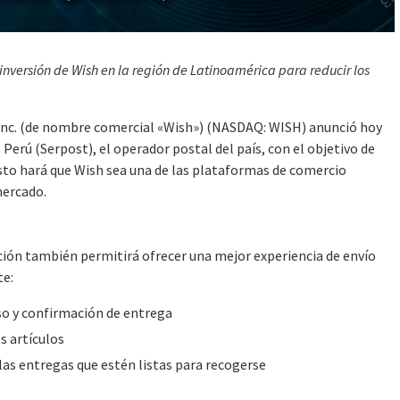
 inversión de Wish
en la región de Latinoamérica para reducir los
. (de nombre comercial «Wish») (NASDAQ: WISH) anunció hoy
 Perú (Serpost), el operador postal del país, con el objetivo de
Esto hará que Wish sea una de las plataformas de comercio
mercado.
ación también permitirá ofrecer una mejor experiencia de envío
te:
eso y confirmación de entrega
s artículos
las entregas que estén listas para recogerse