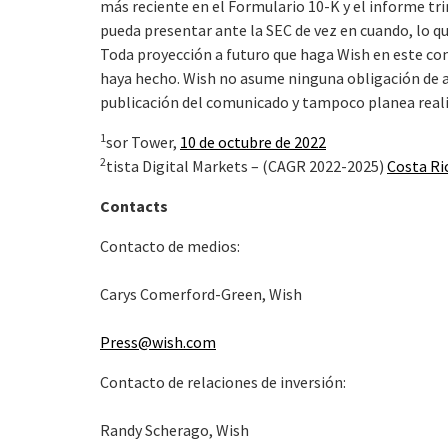
más reciente en el Formulario 10-K y el informe tr
pueda presentar ante la SEC de vez en cuando, lo qu
Toda proyección a futuro que haga Wish en este c
haya hecho. Wish no asume ninguna obligación de ac
publicación del comunicado y tampoco planea reali
1
sor Tower,
10 de octubre de 2022
2
tista Digital Markets – (CAGR 2022-2025)
Costa Ri
Contacts
Contacto de medios:
Carys Comerford-Green, Wish
Press@wish.com
Contacto de relaciones de inversión:
Randy Scherago, Wish