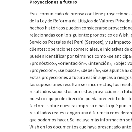
Proyecciones a futuro
Este comunicado de prensa contiene proyecciones a 
de la Ley de Reforma de Litigios de Valores Privado
hechos históricos pueden considerarse proyecciones 
relacionadas con lo siguiente: pronóstico de Wish; 
Servicios Postales del Perú (Serpost), y su impacto
clientes; operaciones comerciales, e iniciativas de
pueden identificar por términos como «se anticipa»,
«pronóstico», «orientación», «intención», «objetivo
«proyección», «se busca», «debería», «se apunta a» 
Estas proyecciones a futuro están sujetas a riesgos
las suposiciones resultan ser incorrectas, los resul
resultados supuestos por estas proyecciones a futu
nuestro equipo de dirección pueda predecir todos 
factores sobre nuestra empresa o hasta qué punto 
resultados reales tengan una diferencia considerab
que podamos hacer. Se incluye más información sobr
Wish en los documentos que haya presentado ante la