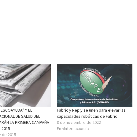
“ESCOAYUDA” Y EL
Fabric y Reply se unen para elevar las
ACIONAL DE SALUD DEL
capacidades robóticas de Fabric
ZARÁN LA PRIMERA CAMPAÑA
8 de noviembre de 2022
 2015
En «Internacional»
e de 2015