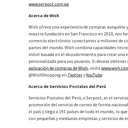
www.serpost.com.pe
.
Acerca de Wish
Wish ofrece una experiencia de compras asequible y
nuestra fundación en San Francisco en 2010, nos h
comercio electrónico: conectamos a millones de c
partes del mundo. Wish combina capacidades tecnoló
móvil basada en el descubrimiento para crear una 
personalizada para sus usuarios. Si deseas obtener
aplicación de compras de Wish
, visita
www.wish.co
@WishShopping en
Twitter
y
YouTube
.
Acerca de Servicios Postales del Perú
Servicios Postales del Perú, o Serpost, es el servicio
promoción del servicio de correo de forma nacional
el país y llega a 191 países de todo el mundo, lo qu
con pequeñas y medianas empresas y servicios de e