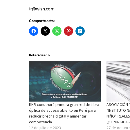
ir@wish.com
Comparte esto:
Relacionado
KKR construirá primera gran red de fibra
ASOCIACIÓN 
óptica de acceso abierto en Perú para
“INSTITUTO N
reducir brecha digital y aumentar
NIÑO” REALI
competencia
QUIRÚRGICA –
12 de julio de 2023
27 de octubr