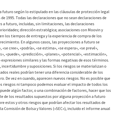
futuro según lo estipulado en las cláusulas de protección legal
s de 1995. Todas las declaraciones que no sean declaraciones de
a futuro, incluidas, sin limitaciones, las declaraciones
prioridades; dirección estratégica; asociaciones con Moovin y
 en los tiempos de entrega y la experiencia de compra de los
 crecimiento. En algunos casos, las proyecciones a futuro se
 «se cree», «podría», «se estima», «se espera», «se prevé»,
s», «puede», «predicción», «planes», «potencial», «estimación»,
o expresiones similares y las formas negativas de esos términos.
, incertidumbre y suposiciones. Si los riesgos se materializan o
tados reales podrían tener una diferencia considerable de los
ro. De vez en cuando, aparecen nuevos riesgos. No es posible que
los riesgos ni tampoco podemos evaluar el impacto de todos los
puede algún factor, o una combinación de factores, hacer que los
le de los resultados supuestos por alguna proyección a futuro
e estos y otros riesgos que podrían afectar los resultados de
 Comisión de Bolsa y Valores («SEC»), incluido el informe anual