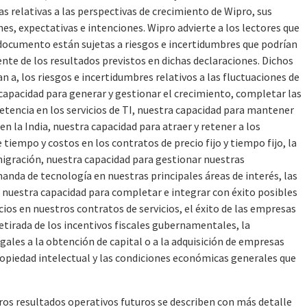
as relativas a las perspectivas de crecimiento de Wipro, sus
nes, expectativas e intenciones. Wipro advierte a los lectores que
 documento están sujetas a riesgos e incertidumbres que podrían
nte de los resultados previstos en dichas declaraciones. Dichos
n a, los riesgos e incertidumbres relativos a las fluctuaciones de
 capacidad para generar y gestionar el crecimiento, completar las
tencia en los servicios de TI, nuestra capacidad para mantener
n la India, nuestra capacidad para atraer y retener a los
tiempo y costos en los contratos de precio fijo y tiempo fijo, la
nmigración, nuestra capacidad para gestionar nuestras
anda de tecnología en nuestras principales áreas de interés, las
 nuestra capacidad para completar e integrar con éxito posibles
cios en nuestros contratos de servicios, el éxito de las empresas
retirada de los incentivos fiscales gubernamentales, la
legales a la obtención de capital o a la adquisición de empresas
propiedad intelectual y las condiciones económicas generales que
tros resultados operativos futuros se describen con más detalle