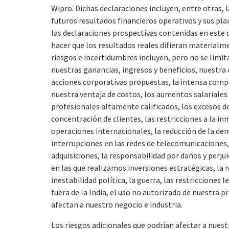
Wipro. Dichas declaraciones incluyen, entre otras, l
futuros resultados financieros operativos y sus pla
las declaraciones prospectivas contenidas en este
hacer que los resultados reales difieran materialme
riesgos e incertidumbres incluyen, pero no se limita
nuestras ganancias, ingresos y beneficios, nuestra
acciones corporativas propuestas, la intensa compe
nuestra ventaja de costos, los aumentos salariales e
profesionales altamente calificados, los excesos de 
concentración de clientes, las restricciones a la i
operaciones internacionales, la reducción de la dem
interrupciones en las redes de telecomunicaciones,
adquisiciones, la responsabilidad por daños y perjui
en las que realizamos inversiones estratégicas, la 
inestabilidad política, la guerra, las restricciones 
fuera de la India, el uso no autorizado de nuestra 
afectan a nuestro negocio e industria.
Los riesgos adicionales que podrían afectar a nues