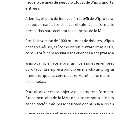
modelo de línea de negocio global de Wipro aportará
entrega.
Además, el polo de innovación
Lab45
de Wipro será
proporcionará a los clientes el talento, la formació
necesarias para acelerar la adopción de la IA.
Con la inversión de 1000 millones de dólares, Wipr
datos y análisis, así como en sus plataformas e I+D
consultoría para ayudar a los clientes a adaptarse a
Wipro también acelerará las inversiones en empres
otro lado, la empresa pondrá en marcha un progra
nuevas empresas centradas en GenAI la formación
preparadas.
Para alcanzar estos objetivos, la empresa formará
fundamentales de la IA y en su uso responsable du
capacitación más personalizada y continua a los e