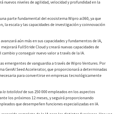
 nuevos niveles de agilidad, velocidad y profundidad en la
 una parte fundamental del ecosistema Wipro ai360, ya que
n, la escala y las capacidades de investigación y coinnovación
o avanzará aún más en sus capacidades y fundamentos de IA,
, mejorará FullStride Cloud y creará nuevas capacidades de
l cambio y conseguir nuevo valor a través de la IA.
as emergentes de vanguardia a través de Wipro Ventures. Por
ma GenAI Seed Accelerator, que proporcionará a determinadas
 necesaria para convertirse en empresas tecnológicamente
 a
la totalidad
de sus 250 000 empleados en los aspectos
rante los próximos 12 meses, y seguirá proporcionando
mpleados que desempeñen funciones especializadas en IA.