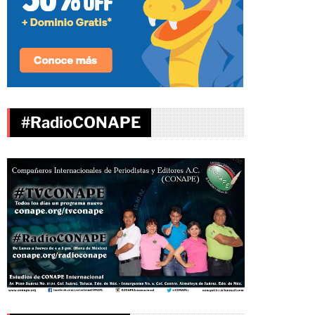
#RadioCONAPE