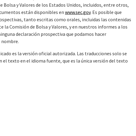
Bolsa y Valores de los Estados Unidos, incluidos, entre otros,
documentos están disponibles en
www.sec.gov
. Es posible que
spectivas, tanto escritas como orales, incluidas las contenidas
 la Comisión de Bolsa y Valores, y en nuestros informes a los
ninguna declaración prospectiva que podamos hacer
o nombre.
cado es la versión oficial autorizada. Las traducciones solo se
l texto en el idioma fuente, que es la única versión del texto