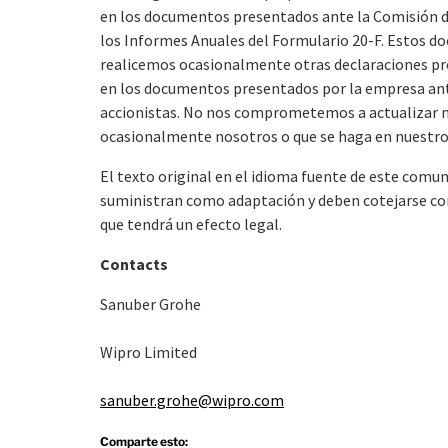
en los documentos presentados ante la Comisión de 
los Informes Anuales del Formulario 20-F. Estos 
realicemos ocasionalmente otras declaraciones pro
en los documentos presentados por la empresa ante
accionistas. No nos comprometemos a actualizar 
ocasionalmente nosotros o que se haga en nuestr
El texto original en el idioma fuente de este comuni
suministran como adaptación y deben cotejarse con e
que tendrá un efecto legal.
Contacts
Sanuber Grohe
Wipro Limited
sanuber.grohe@wipro.com
Comparte esto: