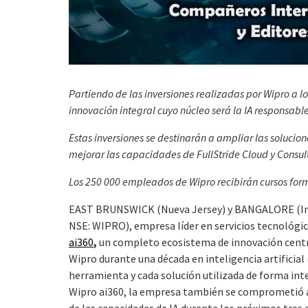
Partiendo de las inversiones realizadas por Wipro a 
innovación integral cuyo núcleo será la IA responsable
Estas inversiones se destinarán a ampliar las solucion
mejorar las capacidades de FullStride Cloud y Consul
Los 250 000 empleados de Wipro recibirán cursos form
EAST BRUNSWICK (Nueva Jersey) y BANGALORE (Ind
NSE: WIPRO), empresa líder en servicios tecnológi
ai360
,
un completo ecosistema de innovación centra
Wipro durante una década en inteligencia artificial 
herramienta y cada solución utilizada de forma inte
Wipro ai360, la empresa también se comprometió a 