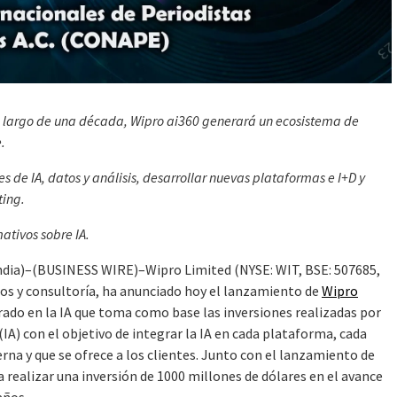
lo largo de una década, Wipro ai360 generará un ecosistema de
.
es de IA, datos y análisis, desarrollar nuevas plataformas e I+D y
ting.
ativos sobre IA.
ia)–(BUSINESS WIRE)–Wipro Limited (NYSE: WIT, BSE: 507685,
cos y consultoría, ha anunciado hoy el lanzamiento de
Wipro
do en la IA que toma como base las inversiones realizadas por
(IA) con el objetivo de integrar la IA en cada plataforma, cada
rna y que se ofrece a los clientes. Junto con el lanzamiento de
realizar una inversión de 1000 millones de dólares en el avance