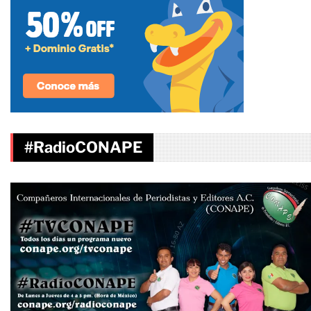
#RadioCONAPE