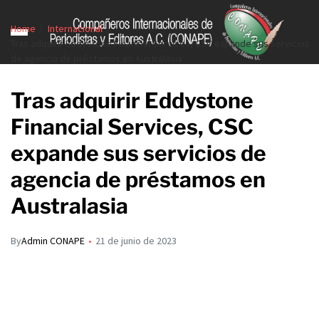
Home
Internacional
Tras adquirir Eddystone Financial Services, CSC expande sus servicios
de agencia de préstamos en Australasia
Tras adquirir Eddystone
Financial Services, CSC
expande sus servicios de
agencia de préstamos en
Australasia
By
Admin CONAPE
21 de junio de 2023