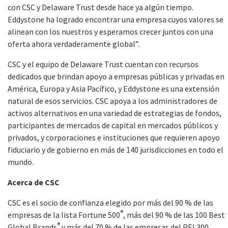
con CSC y Delaware Trust desde hace ya algún tiempo.
Eddystone ha logrado encontrar una empresa cuyos valores se
alinean con los nuestros y esperamos crecer juntos con una
oferta ahora verdaderamente global”.
CSC y el equipo de Delaware Trust cuentan con recursos
dedicados que brindan apoyo a empresas públicas y privadas en
América, Europa y Asia Pacífico, y Eddystone es una extensión
natural de esos servicios. CSC apoya a los administradores de
activos alternativos en una variedad de estrategias de fondos,
participantes de mercados de capital en mercados públicos y
privados, y corporaciones e instituciones que requieren apoyo
fiduciario y de gobierno en más de 140 jurisdicciones en todo el
mundo.
Acerca de CSC
CSC es el socio de confianza elegido por más del 90 % de las
®
empresas de la lista Fortune 500
, más del 90 % de las 100 Best
®
Global Brands
y más del 70 % de las empresas del PEI 300.