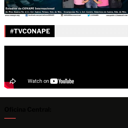
#TVCONAPE
Oficina Central: