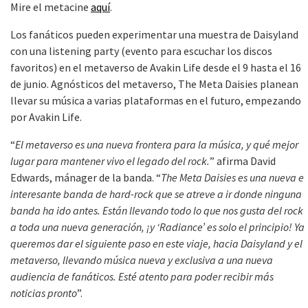
Mire el metacine
aquí
.
Los fanáticos pueden experimentar una muestra de Daisyland
con una listening party (evento para escuchar los discos
favoritos) en el metaverso de Avakin Life desde el 9 hasta el 16
de junio. Agnósticos del metaverso, The Meta Daisies planean
llevar su música a varias plataformas en el futuro, empezando
por Avakin Life.
“
El metaverso es una nueva frontera para la música, y qué mejor
lugar para mantener vivo el legado del rock.
” afirma David
Edwards, mánager de la banda. “
The Meta Daisies es una nueva e
interesante banda de hard-rock que se atreve a ir donde ninguna
banda ha ido antes. Están llevando todo lo que nos gusta del rock
a toda una nueva generación, ¡y ‘Radiance’ es solo el principio! Ya
queremos dar el siguiente paso en este viaje, hacia Daisyland y el
metaverso, llevando música nueva y exclusiva a una nueva
audiencia de fanáticos. Esté atento para poder recibir más
noticias pronto
”.