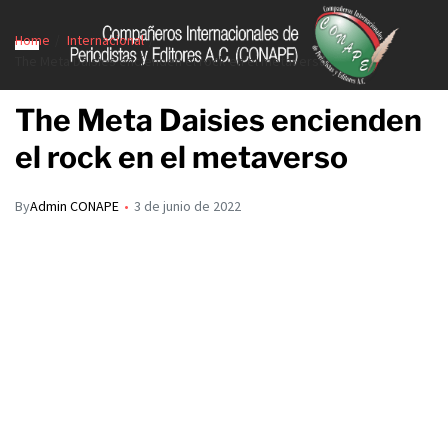
Home
Internacional
The Meta Daisies encienden el rock en el metaverso
The Meta Daisies encienden
el rock en el metaverso
By
Admin CONAPE
3 de junio de 2022