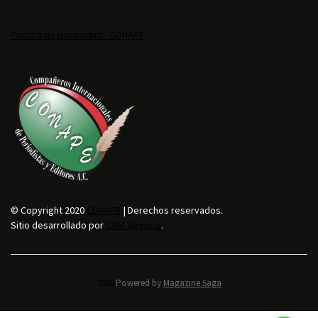
Política de privacidad - CONAPE
© Copyright 2020
CONAPE
| Derechos reservados.
Sitio desarrollado por
CGM Agencia
.
2026.
Powered by
Magazine Saga