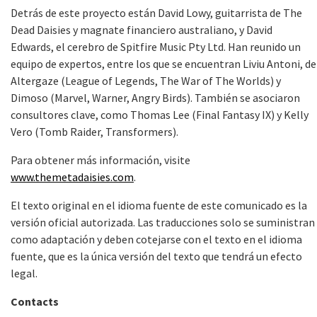
Detrás de este proyecto están David Lowy, guitarrista de The
Dead Daisies y magnate financiero australiano, y David
Edwards, el cerebro de Spitfire Music Pty Ltd. Han reunido un
equipo de expertos, entre los que se encuentran Liviu Antoni, de
Altergaze (League of Legends, The War of The Worlds) y
Dimoso (Marvel, Warner, Angry Birds). También se asociaron
consultores clave, como Thomas Lee (Final Fantasy IX) y Kelly
Vero (Tomb Raider, Transformers).
Para obtener más información, visite
www.themetadaisies.com
.
El texto original en el idioma fuente de este comunicado es la
versión oficial autorizada. Las traducciones solo se suministran
como adaptación y deben cotejarse con el texto en el idioma
fuente, que es la única versión del texto que tendrá un efecto
legal.
Contacts