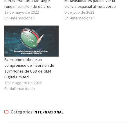
metaverso turca MetaAge
Metavisionaries para llevar la
rondan el millón de dólares
ciencia espacial al metaverso
17 de mayo de 2022
6 de julio de 2022
En «Internacional»
En «Internacional»
Everdome obtiene un
compromiso de inversión de
10 millones de USD de GEM
Digital Limited
10 de agosto de 2022
En «Internacional»
Categories:
INTERNACIONAL