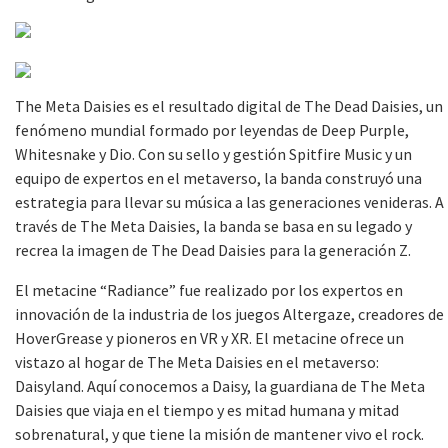
The Meta Daisies es el resultado digital de The Dead Daisies, un
fenómeno mundial formado por leyendas de Deep Purple,
Whitesnake y Dio. Con su sello y gestión Spitfire Music y un
equipo de expertos en el metaverso, la banda construyó una
estrategia para llevar su música a las generaciones venideras. A
través de The Meta Daisies, la banda se basa en su legado y
recrea la imagen de The Dead Daisies para la generación Z.
El metacine “Radiance” fue realizado por los expertos en
innovación de la industria de los juegos Altergaze, creadores de
HoverGrease y pioneros en VR y XR. El metacine ofrece un
vistazo al hogar de The Meta Daisies en el metaverso:
Daisyland. Aquí conocemos a Daisy, la guardiana de The Meta
Daisies que viaja en el tiempo y es mitad humana y mitad
sobrenatural, y que tiene la misión de mantener vivo el rock.