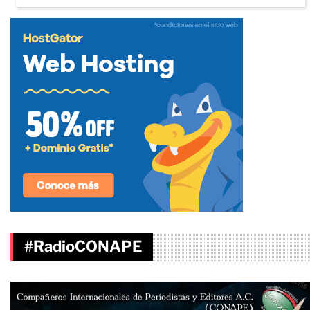
#RadioCONAPE