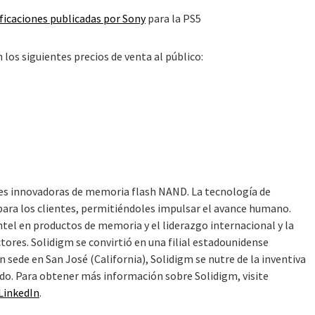
ficaciones publicadas por Sony
para la PS5
n los siguientes precios de venta al público:
nes innovadoras de memoria flash NAND. La tecnología de
 para los clientes, permitiéndoles impulsar el avance humano.
ntel en productos de memoria y el liderazgo internacional y la
ctores. Solidigm se convirtió en una filial estadounidense
 sede en San José (California), Solidigm se nutre de la inventiva
do. Para obtener más información sobre Solidigm, visite
LinkedIn
.