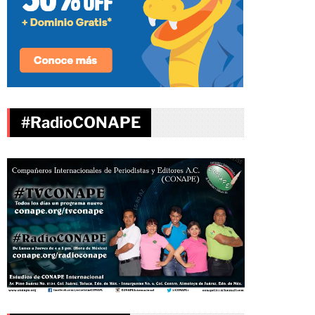
#RadioCONAPE