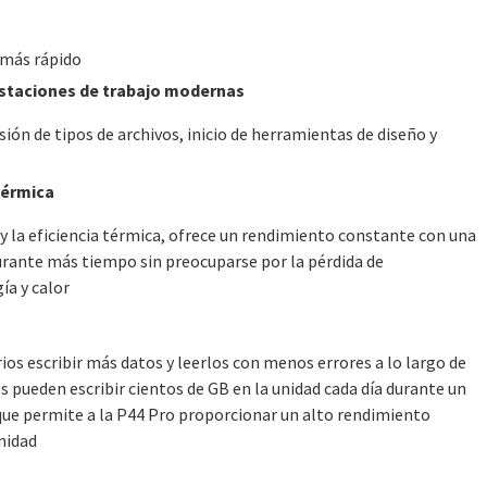
l más rápido
 estaciones de trabajo modernas
ión de tipos de archivos, inicio de herramientas de diseño y
térmica
y la eficiencia térmica, ofrece un rendimiento constante con una
urante más tiempo sin preocuparse por la pérdida de
ía y calor
rios escribir más datos y leerlos con menos errores a lo largo de
ios pueden escribir cientos de GB en la unidad cada día durante un
 que permite a la P44 Pro proporcionar un alto rendimiento
unidad