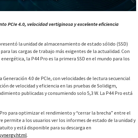
to PCIe 4.0, velocidad vertiginosa y excelente eficiencia
resentó la unidad de almacenamiento de estado sólido (SSD)
para las cargas de trabajo más exigentes de la actualidad. Con
a energética, la P44 Pro es la primera SSD en el mundo para los
 Generación 4.0 de PCIe, con velocidades de lectura secuencial
ón de velocidad y eficiencia en las pruebas de Solidigm,
ndimiento publicadas y consumiendo solo 5,3 W. La P44 Pro está
Pro para optimizar el rendimiento y “cerrar la brecha” entre el
e permite a los usuarios ver los informes de estado de la unidad y
ratuito y está disponible para su descarga en
synergy.html
.