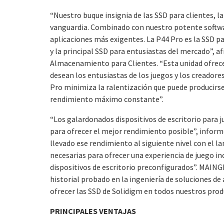
“Nuestro buque insignia de las SSD para clientes, 
vanguardia. Combinado con nuestro potente software
aplicaciones más exigentes. La P44 Pro es la SSD p
y la principal SSD para entusiastas del mercado”, a
Almacenamiento para Clientes. “Esta unidad ofrece 
desean los entusiastas de los juegos y los creadore
Pro minimiza la ralentización que puede producirse 
rendimiento máximo constante”.
“Los galardonados dispositivos de escritorio par
para ofrecer el mejor rendimiento posible”, infor
llevado ese rendimiento al siguiente nivel con el la
necesarias para ofrecer una experiencia de juego in
dispositivos de escritorio preconfigurados”. MAIN
historial probado en la ingeniería de soluciones 
ofrecer las SSD de Solidigm en todos nuestros prod
PRINCIPALES VENTAJAS