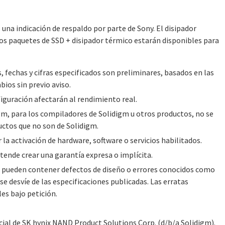
s una indicación de respaldo por parte de Sony. El disipador
Los paquetes de SSD + disipador térmico estarán disponibles para
 fechas y cifras especificados son preliminares, basados en las
bios sin previo aviso.
figuración afectarán al rendimiento real.
gm, para los compiladores de Solidigm u otros productos, no se
ctos que no son de Solidigm.
la activación de hardware, software o servicios habilitados.
ende crear una garantía expresa o implícita.
 pueden contener defectos de diseño o errores conocidos como
se desvíe de las especificaciones publicadas. Las erratas
es bajo petición.
ial de SK hynix NAND Product Solutions Corp. (d/b/a Solidigm).