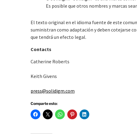
Es posible que otros nombres y marcas sea
El texto original en el idioma fuente de este comuni
suministran como adaptación y deben cotejarse con e
que tendrá un efecto legal.
Contacts
Catherine Roberts
Keith Givens
press@solidigm.com
Comparte esto: