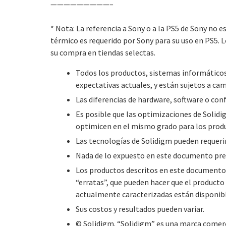
—————————–
* Nota: La referencia a Sony o a la PS5 de Sony no e
térmico es requerido por Sony para su uso en PS5. 
su compra en tiendas selectas.
Todos los productos, sistemas informáticos,
expectativas actuales, y están sujetos a cam
Las diferencias de hardware, software o con
Es posible que las optimizaciones de Solidi
optimicen en el mismo grado para los produ
Las tecnologías de Solidigm pueden requerir 
Nada de lo expuesto en este documento pret
Los productos descritos en este documento
“erratas”, que pueden hacer que el producto 
actualmente caracterizadas están disponibl
Sus costos y resultados pueden variar.
© Solidigm. “Solidigm” es una marca comerc