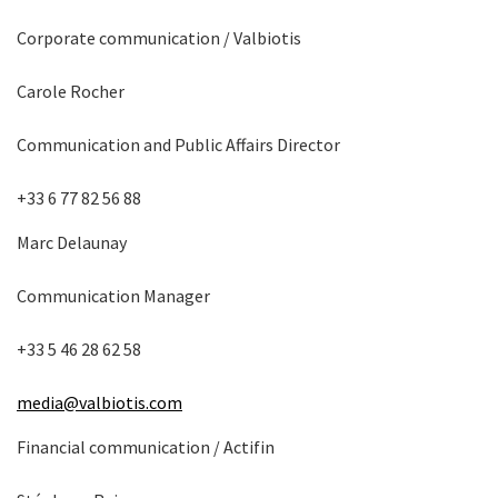
Corporate communication / Valbiotis
Carole Rocher
Communication and Public Affairs Director
+33 6 77 82 56 88
Marc Delaunay
Communication Manager
+33 5 46 28 62 58
media@valbiotis.com
Financial communication / Actifin