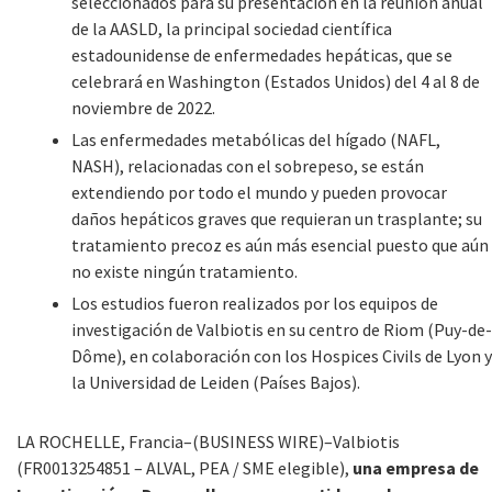
seleccionados para su presentación en la reunión anual
de la AASLD, la principal sociedad científica
estadounidense de enfermedades hepáticas, que se
celebrará en Washington (Estados Unidos) del 4 al 8 de
noviembre de 2022.
Las enfermedades metabólicas del hígado (NAFL,
NASH), relacionadas con el sobrepeso, se están
extendiendo por todo el mundo y pueden provocar
daños hepáticos graves que requieran un trasplante; su
tratamiento precoz es aún más esencial puesto que aún
no existe ningún tratamiento.
Los estudios fueron realizados por los equipos de
investigación de Valbiotis en su centro de Riom (Puy-de-
Dôme), en colaboración con los Hospices Civils de Lyon y
la Universidad de Leiden (Países Bajos).
LA ROCHELLE, Francia–(BUSINESS WIRE)–Valbiotis
(FR0013254851 – ALVAL, PEA / SME elegible),
una empresa de