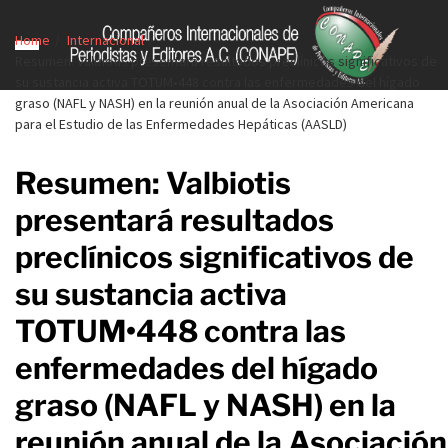
Home
Internacional
Resumen: Valbiotis presentará resultados preclínicos significativos de
su sustancia activa TOTUM•448 contra las enfermedades del hígado
graso (NAFL y NASH) en la reunión anual de la Asociación Americana
para el Estudio de las Enfermedades Hepáticas (AASLD)
Resumen: Valbiotis
presentará resultados
preclínicos significativos de
su sustancia activa
TOTUM•448 contra las
enfermedades del hígado
graso (NAFL y NASH) en la
reunión anual de la Asociación