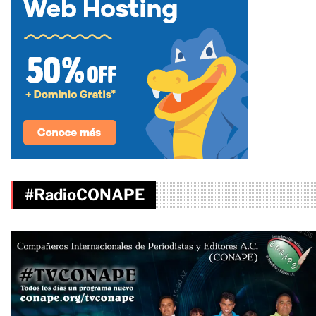
#RadioCONAPE