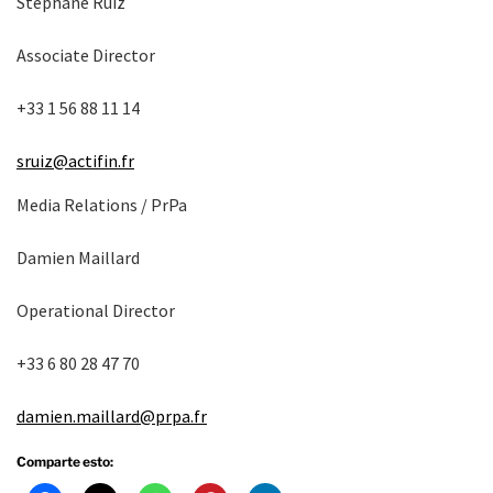
Stéphane Ruiz
Associate Director
+33 1 56 88 11 14
sruiz@actifin.fr
Media Relations / PrPa
Damien Maillard
Operational Director
+33 6 80 28 47 70
damien.maillard@prpa.fr
Comparte esto: