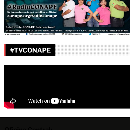
#TVCONAPE
Oficina Central: