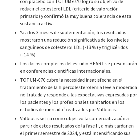
con placebo con TOTUM•070 logró su objetivo de
reducir el colesterol LDL (criterio de valoración
primario) y confirmó la muy buena tolerancia de esta
sustancia activa.
Ya a los 3 meses de suplementación, los resultados
mostraron una reducción significativa de los niveles
sanguíneos de colesterol LDL (-13 %) y triglicéridos
(-14 %).
Los datos completos del estudio HEART se presentarán
en conferencias científicas internacionales.
TOTUM•070 cubre la necesidad insatisfecha en el
tratamiento de la hipercolesterolemia leve a moderada
no tratada y responde a las expectativas expresadas por
los pacientes y los profesionales sanitarios en los
1
estudios de mercado
realizados por Valbiotis.
Valbiotis se fija como objetivo la comercialización a
partir de estos resultados de la fase II, a más tardar en
el primer semestre de 2024, y está intensificando sus