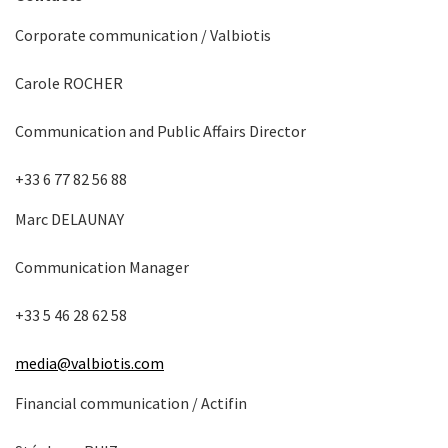
Corporate communication / Valbiotis
Carole ROCHER
Communication and Public Affairs Director
+33 6 77 82 56 88
Marc DELAUNAY
Communication Manager
+33 5 46 28 62 58
media@valbiotis.com
Financial communication / Actifin