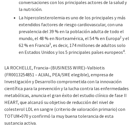
conversaciones con los principales actores de la salud y
la nutrición.
La hipercolesterolemia es uno de los principales y más
extendidos factores de riesgo cardiovascular, con una
prevalencia del 39 % en la población adulta de todo el
2
mundo, el 48 % en Norteamérica, el 54 % en Europa
y el
3
62 % en Francia
, es decir, 174 millones de adultos solo
4
en Estados Unidos y los 5 principales países europeos
.
LA ROCHELLE, Francia–(BUSINESS WIRE)–Valbiotis
(FR0013254851 – ALVAL, PEA/SME elegible), empresa de
Investigación y Desarrollo comprometida con la innovación
científica para la prevención y la lucha contra las enfermedades
metabólicas, anuncia el gran éxito del estudio clínico de fase II
HEART, que alcanzó su objetivo de reducción del nivel de
colesterol LDL en sangre (criterio de valoración primario) con
TOTUM•070 y confirmó la muy buena tolerancia de esta
sustancia activa.