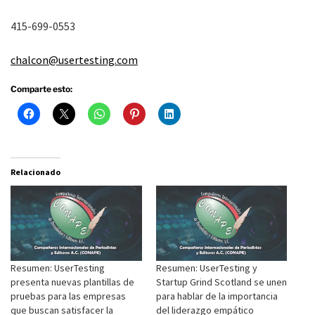
415-699-0553
chalcon@usertesting.com
Comparte esto:
Relacionado
Resumen: UserTesting
Resumen: UserTesting y
presenta nuevas plantillas de
Startup Grind Scotland se unen
pruebas para las empresas
para hablar de la importancia
que buscan satisfacer la
del liderazgo empático