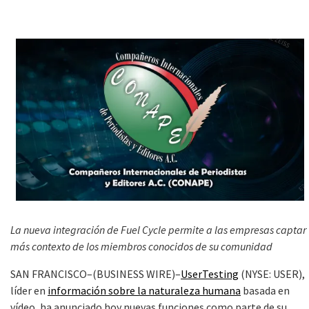
La nueva integración de Fuel Cycle permite a las empresas captar
más contexto de los miembros conocidos de su comunidad
SAN FRANCISCO–(BUSINESS WIRE)–
UserTesting
(NYSE: USER),
líder en
información sobre la naturaleza humana
basada en
vídeo, ha anunciado hoy nuevas funciones como parte de su