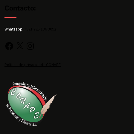
Contacto:
Whatsapp:
+521 725 136 3092
Política de privacidad - CONAPE