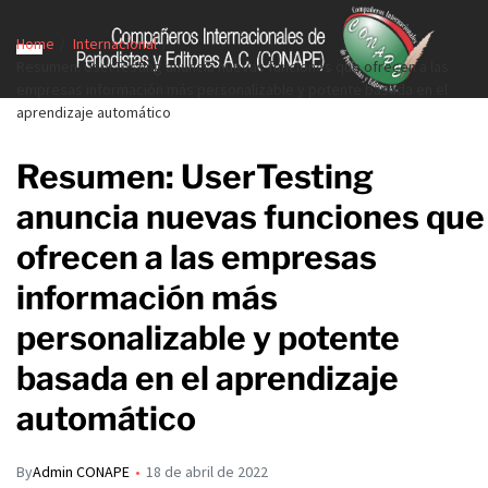
Home
Internacional
Resumen: UserTesting anuncia nuevas funciones que ofrecen a las
empresas información más personalizable y potente basada en el
aprendizaje automático
Resumen: UserTesting
anuncia nuevas funciones que
ofrecen a las empresas
información más
personalizable y potente
basada en el aprendizaje
automático
By
Admin CONAPE
18 de abril de 2022