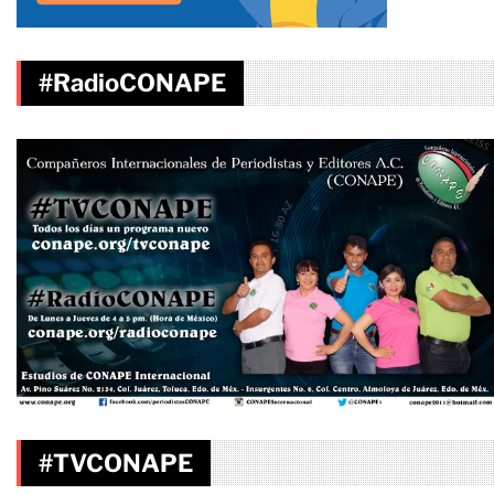
#RadioCONAPE
#TVCONAPE