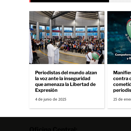
Periodistas del mundo alzan
Manifie
la voz ante la inseguridad
contra 
que amenaza la Libertad de
cometid
Expresión
periodi
4 de junio de 2025
25 de ene
Oficina Central: