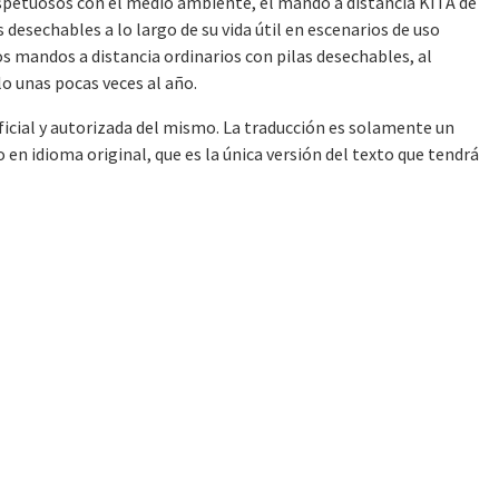
espetuosos con el medio ambiente, el mando a distancia KITA de
esechables a lo largo de su vida útil en escenarios de uso
s mandos a distancia ordinarios con pilas desechables, al
 unas pocas veces al año.
oficial y autorizada del mismo. La traducción es solamente un
en idioma original, que es la única versión del texto que tendrá