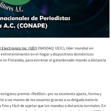
 Electronics Inc. (UEI)
(NASDAQ: UEIC), líder mundial en
l entretenimiento en el hogar y dispositivos domésticos
de en Finlandia, para estrenar el galardonado mando a distancia
restigioso premio «RedDot» por su excelente ajuste, forma y
e a las manos de los usuarios gracias a su delgada batería
fino y fácil de sujetar que los mandos a distancia normales. En