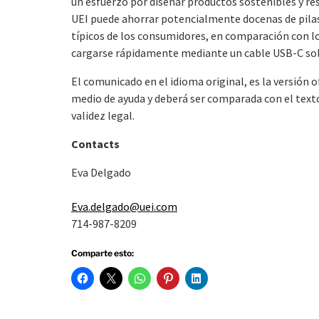
un esfuerzo por diseñar productos sostenibles y r
UEI puede ahorrar potencialmente docenas de pilas d
típicos de los consumidores, en comparación con lo
cargarse rápidamente mediante un cable USB-C solo
El comunicado en el idioma original, es la versión 
medio de ayuda y deberá ser comparada con el texto 
validez legal.
Contacts
Eva Delgado
Eva.delgado@uei.com
714-987-8209
Comparte esto: