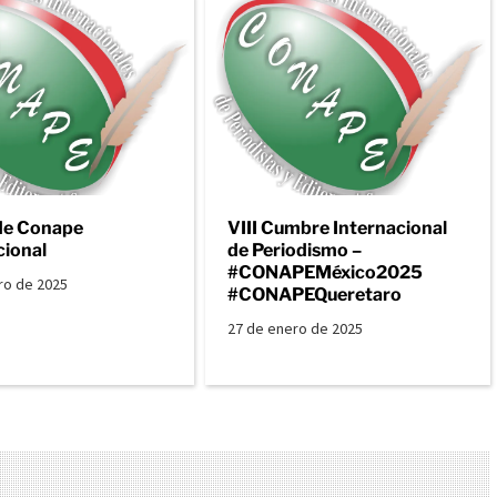
de Conape
VIII Cumbre Internacional
cional
de Periodismo –
#CONAPEMéxico2025
ro de 2025
#CONAPEQueretaro
27 de enero de 2025