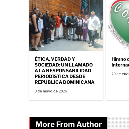
ÉTICA, VERDAD Y
Himno 
SOCIEDAD: UN LLAMADO
Interna
A LA RESPONSABILIDAD
29 de ene
PERIODÍSTICA DESDE
REPÚBLICA DOMINICANA
9 de mayo de 2026
More From Author