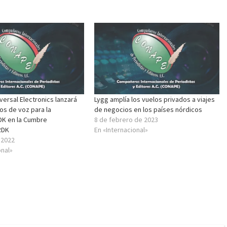
ersal Electronics lanzará
Lygg amplía los vuelos privados a viajes
s de voz para la
de negocios en los países nórdicos
DK en la Cumbre
8 de febrero de 2023
RDK
En «Internacional»
e 2022
onal»