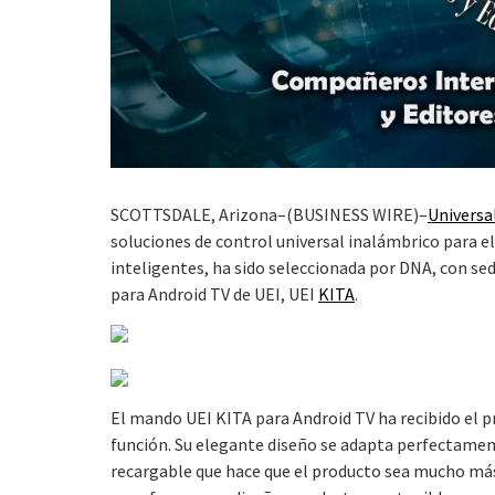
SCOTTSDALE, Arizona–(BUSINESS WIRE)–
Universal
soluciones de control universal inalámbrico para e
inteligentes, ha sido seleccionada por DNA, con se
para Android TV de UEI, UEI
KITA
.
El mando UEI KITA para Android TV ha recibido el p
función. Su elegante diseño se adapta perfectament
recargable que hace que el producto sea mucho más 