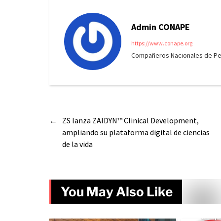
Admin CONAPE
https://www.conape.org
Compañeros Nacionales de Peri
←
ZS lanza ZAIDYN™ Clinical Development,
ampliando su plataforma digital de ciencias
de la vida
You May Also Like