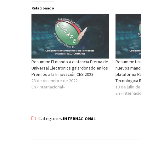
Relacionado
Resumen: El mando a distancia Eterna de
Resumen: Univ
Universal Electronics galardonado en los
nuevos mando
Premios a la Innovación CES 2023
plataforma R
23 de diciembre de 2022
Tecnológica 
En «Internacional»
13 de julio d
En «Internaci
Categories:
INTERNACIONAL