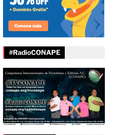
#RadioCONAPE