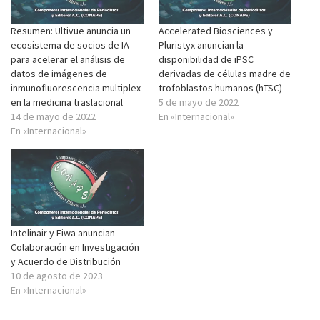
Resumen: Ultivue anuncia un
Accelerated Biosciences y
ecosistema de socios de IA
Pluristyx anuncian la
para acelerar el análisis de
disponibilidad de iPSC
datos de imágenes de
derivadas de células madre de
inmunofluorescencia multiplex
trofoblastos humanos (hTSC)
en la medicina traslacional
5 de mayo de 2022
14 de mayo de 2022
En «Internacional»
En «Internacional»
Intelinair y Eiwa anuncian
Colaboración en Investigación
y Acuerdo de Distribución
10 de agosto de 2023
En «Internacional»