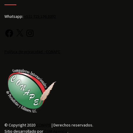
Whatsapp:
+521 725 136 3092
Política de privacidad - CONAPE
© Copyright 2020
CONAPE
| Derechos reservados.
Sitio desarrollado por
CGM Agencia
.