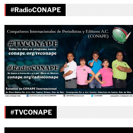
#RadioCONAPE
#TVCONAPE