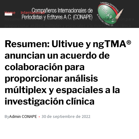
Home
Internacional
Resumen: Ultivue y ngTMA® anuncian un acuerdo de colaboración para
proporcionar análisis múltiplex y espaciales a la investigación clínica
Resumen: Ultivue y ngTMA®
anuncian un acuerdo de
colaboración para
proporcionar análisis
múltiplex y espaciales a la
investigación clínica
By
Admin CONAPE
30 de septiembre de 2022