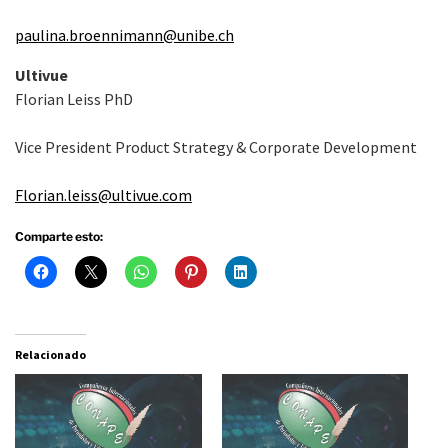
paulina.broennimann@unibe.ch
Ultivue
Florian Leiss PhD
Vice President Product Strategy & Corporate Development
Florian.leiss@ultivue.com
Comparte esto:
Relacionado