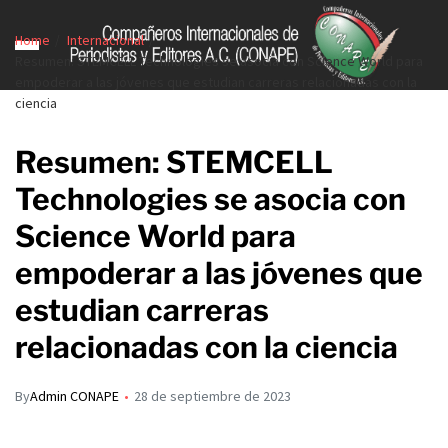
Home
Internacional
Resumen: STEMCELL Technologies se asocia con Science World para
empoderar a las jóvenes que estudian carreras relacionadas con la
ciencia
Resumen: STEMCELL
Technologies se asocia con
Science World para
empoderar a las jóvenes que
estudian carreras
relacionadas con la ciencia
By
Admin CONAPE
28 de septiembre de 2023