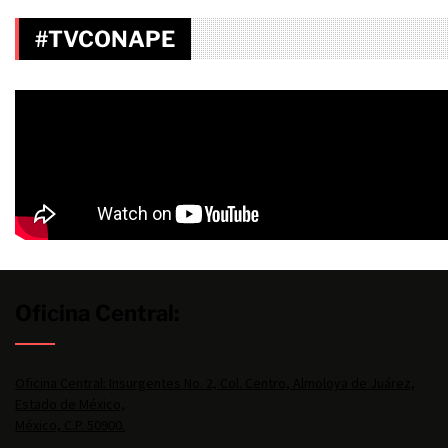
#TVCONAPE
Oficina Central:
Oficina Central: Insurgentes No. 2, Col. Centro, Almoloya de Juárez,
Estado de México,
México, C.P. 50900.