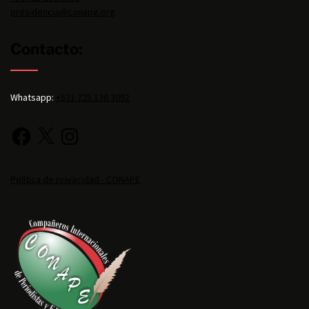
presidencia@conape.org
Contacto:
Whatsapp:
+521 725 136 3092
Política de privacidad - CONAPE