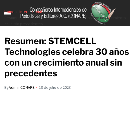
Home
Internacional
Resumen: STEMCELL Technologies celebra 30 años con un crecimiento
anual sin precedentes
Resumen: STEMCELL
Technologies celebra 30 años
con un crecimiento anual sin
precedentes
By
Admin CONAPE
19 de julio de 2023