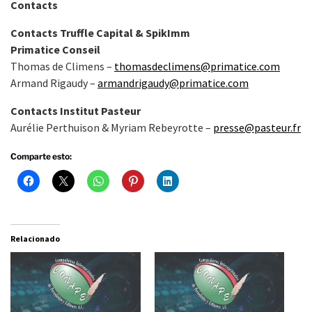
Contacts
Contacts Truffle Capital & SpikImm
Primatice Conseil
Thomas de Climens –
thomasdeclimens@primatice.com
Armand Rigaudy –
armandrigaudy@primatice.com
Contacts Institut Pasteur
Aurélie Perthuison & Myriam Rebeyrotte –
presse@pasteur.fr
Comparte esto:
Relacionado