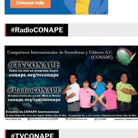
#RadioCONAPE
#TVCONAPE