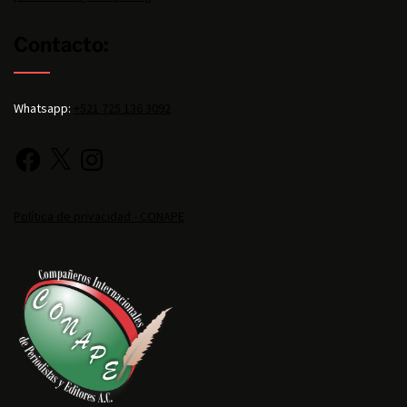
Contacto:
Whatsapp:
+521 725 136 3092
Política de privacidad - CONAPE