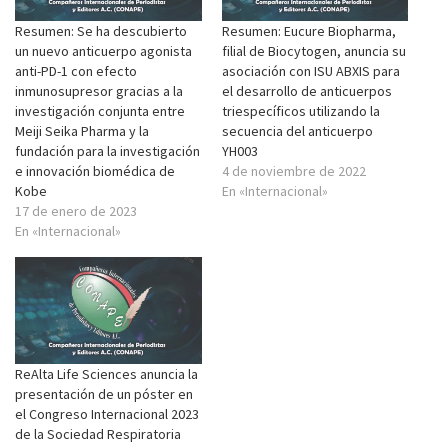
Resumen: Se ha descubierto
Resumen: Eucure Biopharma,
un nuevo anticuerpo agonista
filial de Biocytogen, anuncia su
anti-PD-1 con efecto
asociación con ISU ABXIS para
inmunosupresor gracias a la
el desarrollo de anticuerpos
investigación conjunta entre
triespecíficos utilizando la
Meiji Seika Pharma y la
secuencia del anticuerpo
fundación para la investigación
YH003
e innovación biomédica de
4 de noviembre de 2022
Kobe
En «Internacional»
17 de enero de 2023
En «Internacional»
ReAlta Life Sciences anuncia la
presentación de un póster en
el Congreso Internacional 2023
de la Sociedad Respiratoria