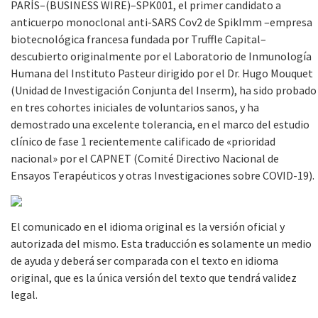
PARÍS–(BUSINESS WIRE)–SPK001, el primer candidato a
anticuerpo monoclonal anti-SARS Cov2 de SpikImm –empresa
biotecnológica francesa fundada por Truffle Capital–
descubierto originalmente por el Laboratorio de Inmunología
Humana del Instituto Pasteur dirigido por el Dr. Hugo Mouquet
(Unidad de Investigación Conjunta del Inserm), ha sido probado
en tres cohortes iniciales de voluntarios sanos, y ha
demostrado una excelente tolerancia, en el marco del estudio
clínico de fase 1 recientemente calificado de «prioridad
nacional» por el CAPNET (Comité Directivo Nacional de
Ensayos Terapéuticos y otras Investigaciones sobre COVID-19).
El comunicado en el idioma original es la versión oficial y
autorizada del mismo. Esta traducción es solamente un medio
de ayuda y deberá ser comparada con el texto en idioma
original, que es la única versión del texto que tendrá validez
legal.