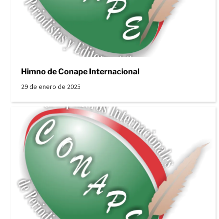
Himno de Conape Internacional
29 de enero de 2025