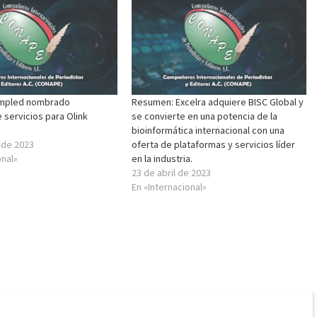
mpled nombrado
Resumen: Excelra adquiere BISC Global y
servicios para Olink
se convierte en una potencia de la
bioinformática internacional con una
 de 2023
oferta de plataformas y servicios líder
onal»
en la industria.
23 de abril de 2023
En «Internacional»