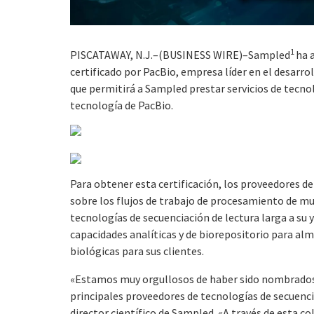
1
PISCATAWAY, N.J.–(BUSINESS WIRE)–Sampled
ha 
certificado por PacBio, empresa líder en el desarrol
que permitirá a Sampled prestar servicios de tecno
tecnología de PacBio.
Para obtener esta certificación, los proveedores d
sobre los flujos de trabajo de procesamiento de mu
tecnologías de secuenciación de lectura larga a su 
capacidades analíticas y de biorepositorio para alm
biológicas para sus clientes.
«Estamos muy orgullosos de haber sido nombrados p
principales proveedores de tecnologías de secuenci
director científico de Sampled. «A través de esta 