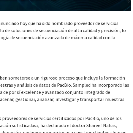
anunciado hoy que ha sido nombrado proveedor de servicios
lo de soluciones de secuenciación de alta calidad y precisión, lo
logía de secuenciación avanzada de máxima calidad con la
eben someterse a un riguroso proceso que incluye la formación
estras y análisis de datos de PacBio. Sampled ha incorporado las
ya de por sí excelente y avanzado conjunto integrado de
acenar, gestionar, analizar, investigar y transportar muestras
roveedores de servicios certificados por PacBio, uno de los
ación sofisticadas», ha declarado el doctor Shareef Nahas,
colaboración, podemos proporcionar a nuestros clientes algunas