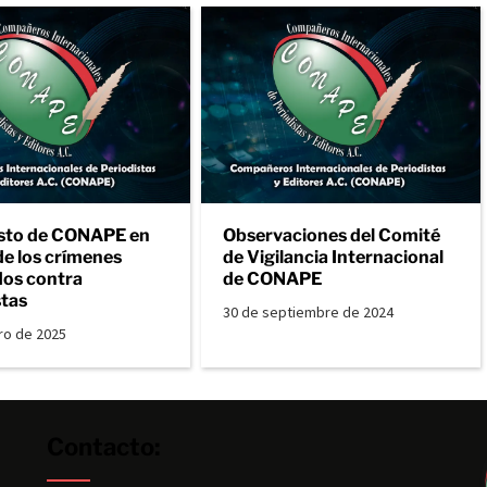
sto de CONAPE en
Observaciones del Comité
de los crímenes
de Vigilancia Internacional
os contra
de CONAPE
stas
30 de septiembre de 2024
ro de 2025
Contacto: