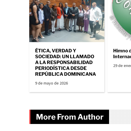
ÉTICA, VERDAD Y
Himno 
SOCIEDAD: UN LLAMADO
Interna
A LA RESPONSABILIDAD
29 de ene
PERIODÍSTICA DESDE
REPÚBLICA DOMINICANA
9 de mayo de 2026
More From Author