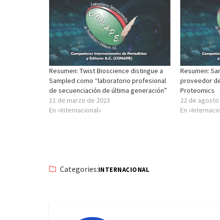
Resumen: Twist Bioscience distingue a
Resumen: Sa
Sampled como “laboratorio profesional
proveedor de 
de secuenciación de última generación”
Proteomics
11 de marzo de 2023
22 de agosto
En «Internacional»
En «Internaci
Categories:
INTERNACIONAL