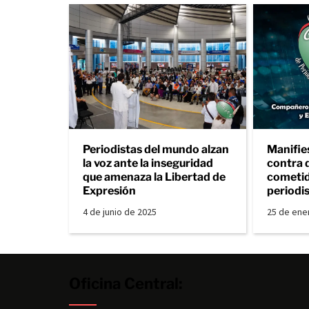
Periodistas del mundo alzan
Manifie
la voz ante la inseguridad
contra 
que amenaza la Libertad de
cometid
Expresión
periodi
4 de junio de 2025
25 de ene
Oficina Central: