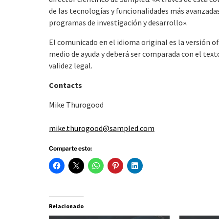
de las tecnologías y funcionalidades más avanzada
programas de investigación y desarrollo».
El comunicado en el idioma original es la versión o
medio de ayuda y deberá ser comparada con el texto 
validez legal.
Contacts
Mike Thurogood
mike.thurogood@sampled.com
Comparte esto:
Relacionado