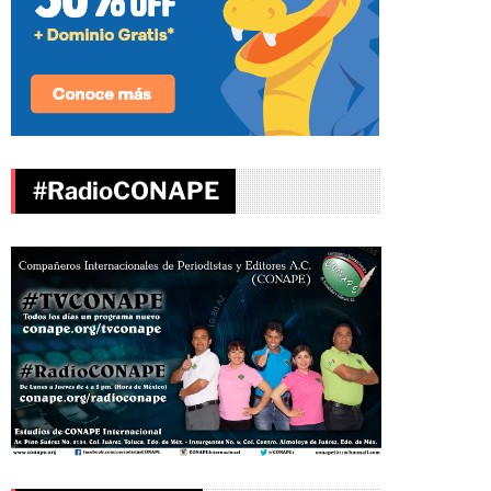
#RadioCONAPE