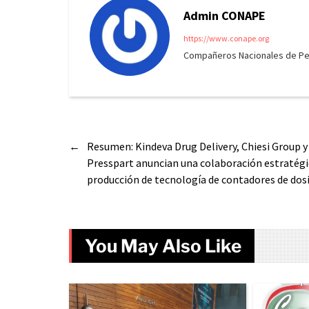
Admin CONAPE
https://www.conape.org
Compañeros Nacionales de Peri
←
Resumen: Kindeva Drug Delivery, Chiesi Group 
Presspart anuncian una colaboración estratégi
producción de tecnología de contadores de dos
You May Also Like