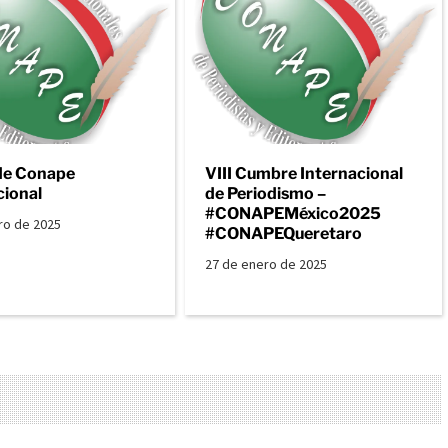
de Conape
VIII Cumbre Internacional
cional
de Periodismo –
#CONAPEMéxico2025
ro de 2025
#CONAPEQueretaro
27 de enero de 2025