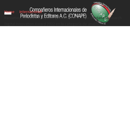
Home
Internacional
Resumen: Pyramid Analytics, ganador del premio Ventana Research
Digital Innovation Award 2022 en la categoría de analítica