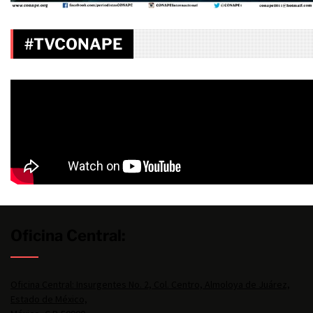
#TVCONAPE
Oficina Central:
Oficina Central: Insurgentes No. 2, Col. Centro, Almoloya de Juárez,
Estado de México,