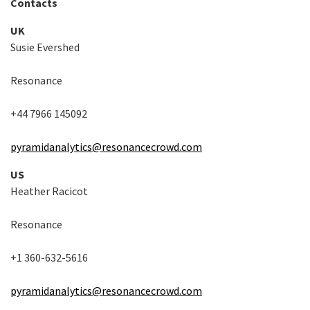
Contacts
UK
Susie Evershed
Resonance
+44 7966 145092
pyramidanalytics@resonancecrowd.com
US
Heather Racicot
Resonance
+1 360-632-5616
pyramidanalytics@resonancecrowd.com