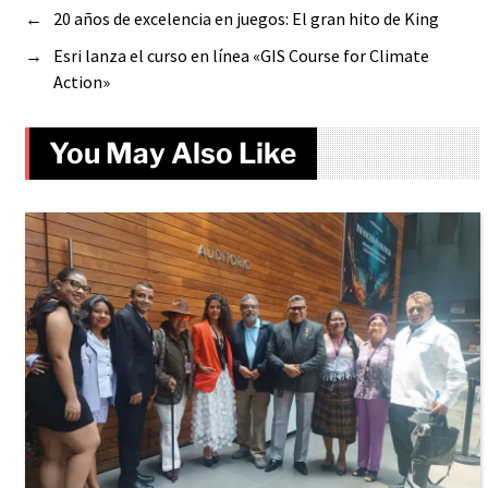
←
20 años de excelencia en juegos: El gran hito de King
→
Esri lanza el curso en línea «GIS Course for Climate
Action»
You May Also Like