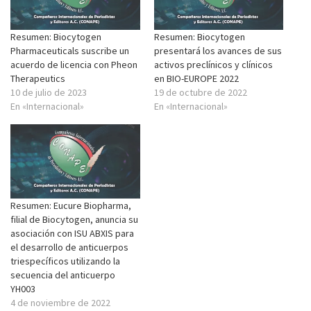
Resumen: Biocytogen
Resumen: Biocytogen
Pharmaceuticals suscribe un
presentará los avances de sus
acuerdo de licencia con Pheon
activos preclínicos y clínicos
Therapeutics
en BIO-EUROPE 2022
10 de julio de 2023
19 de octubre de 2022
En «Internacional»
En «Internacional»
Resumen: Eucure Biopharma,
filial de Biocytogen, anuncia su
asociación con ISU ABXIS para
el desarrollo de anticuerpos
triespecíficos utilizando la
secuencia del anticuerpo
YH003
4 de noviembre de 2022