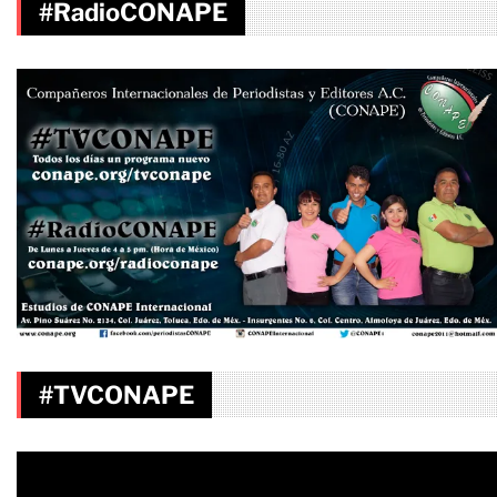
#RadioCONAPE
#TVCONAPE