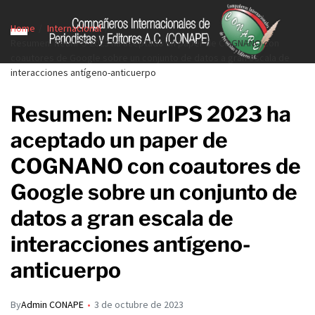
Home
Internacional
Resumen: NeurIPS 2023 ha aceptado un paper de COGNANO con
coautores de Google sobre un conjunto de datos a gran escala de
interacciones antígeno-anticuerpo
Resumen: NeurIPS 2023 ha
aceptado un paper de
COGNANO con coautores de
Google sobre un conjunto de
datos a gran escala de
interacciones antígeno-
anticuerpo
By
Admin CONAPE
3 de octubre de 2023