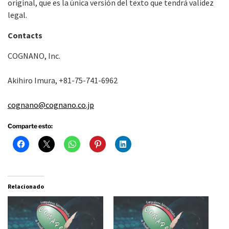
original, que es la única versión del texto que tendrá validez
legal.
Contacts
COGNANO, Inc.
Akihiro Imura, +81-75-741-6962
cognano@cognano.co.jp
Comparte esto:
Relacionado