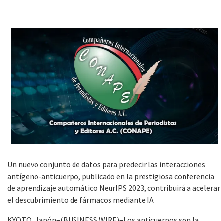
Un nuevo conjunto de datos para predecir las interacciones
antígeno-anticuerpo, publicado en la prestigiosa conferencia
de aprendizaje automático NeurIPS 2023, contribuirá a acelerar
el descubrimiento de fármacos mediante IA
KYOTO, Japón–(BUSINESS WIRE)–Los anticuerpos son la