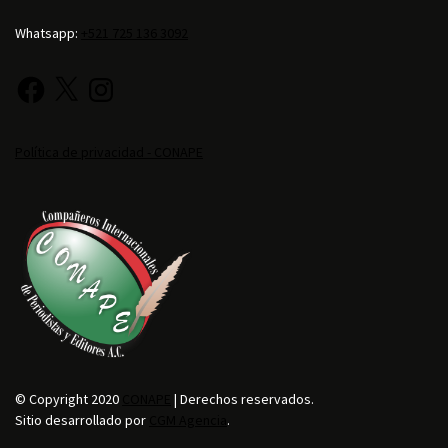
Whatsapp:
+521 725 136 3092
Política de privacidad - CONAPE
© Copyright 2020
CONAPE
| Derechos reservados.
Sitio desarrollado por
CGM Agencia
.