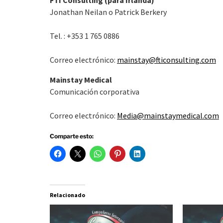
FTI Consulting (para Irlanda)
Jonathan Neilan o Patrick Berkery
Tel. : +353 1 765 0886
Correo electrónico:
mainstay@fticonsulting.com
Mainstay Medical
Comunicación corporativa
Correo electrónico:
Media@mainstaymedical.com
Comparte esto:
Relacionado