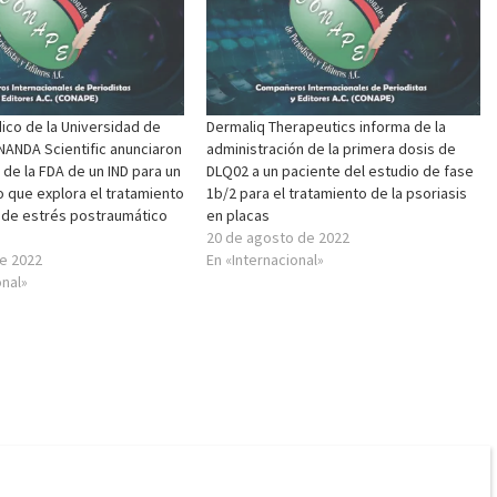
ico de la Universidad de
Dermaliq Therapeutics informa de la
NANDA Scientific anunciaron
administración de la primera dosis de
 de la FDA de un IND para un
DLQ02 a un paciente del estudio de fase
o que explora el tratamiento
1b/2 para el tratamiento de la psoriasis
o de estrés postraumático
en placas
20 de agosto de 2022
e 2022
En «Internacional»
onal»