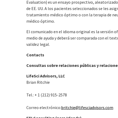
E
valuation) es un ensayo prospectivo, aleatorizado 
de EE. UU. A los pacientes seleccionados se les asi
tratamiento médico óptimo o con la terapia de ne
médico óptimo.
El comunicado en el idioma original es la versión o
medio de ayuda y deberá ser comparada con el texto 
validez legal.
Contacts
Consultas sobre relaciones públicas y relacione
L
ifeSci Advisors, LLC
Brian Ritchie
Tel.: + 1 (212) 915-2578
Correo electrónico:
britchie@lifesciadvisors.com