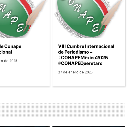
de Conape
VIII Cumbre Internacional
cional
de Periodismo –
#CONAPEMéxico2025
ro de 2025
#CONAPEQueretaro
27 de enero de 2025