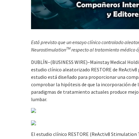
Está previsto que un ensayo clínico controlado aleato
TM
Neurostimulation
respecto al tratamiento médico 
DUBLÍN–(BUSINESS WIRE)–Mainstay Medical Holdings 
estudio clínico aleatorizado RESTORE de ReActiv8 p
estudio está diseñado para proporcionar una comp
comprobar la hipótesis de que la incorporación de 
paradigmas de tratamiento actuales produce mejoras
lumbar.
El estudio clínico RESTORE (
Re
Activ8
S
timulation