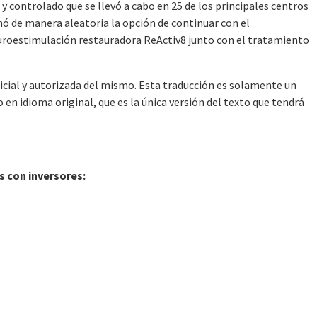
y controlado que se llevó a cabo en 25 de los principales centros
gnó de manera aleatoria la opción de continuar con el
uroestimulación restauradora ReActiv8 junto con el tratamiento
ficial y autorizada del mismo. Esta traducción es solamente un
en idioma original, que es la única versión del texto que tendrá
s con inversores: