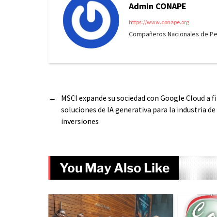
Admin CONAPE
https://www.conape.org
Compañeros Nacionales de Peri
←
MSCI expande su sociedad con Google Cloud a fi
soluciones de IA generativa para la industria de
inversiones
You May Also Like