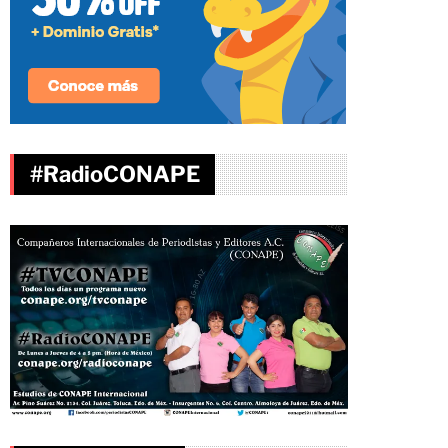
#RadioCONAPE