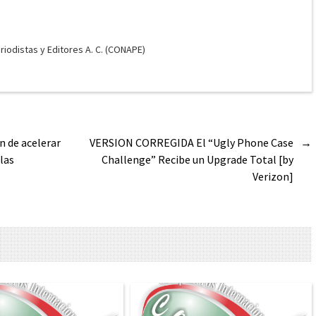
odistas y Editores A. C. (CONAPE)
n de acelerar
VERSION CORREGIDA El “Ugly Phone Case
→
 las
Challenge” Recibe un Upgrade Total [by
Verizon]