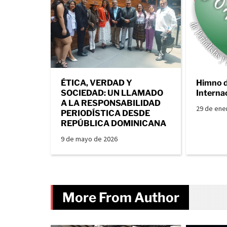
ÉTICA, VERDAD Y
Himno 
SOCIEDAD: UN LLAMADO
Interna
A LA RESPONSABILIDAD
29 de ene
PERIODÍSTICA DESDE
REPÚBLICA DOMINICANA
9 de mayo de 2026
More From Author