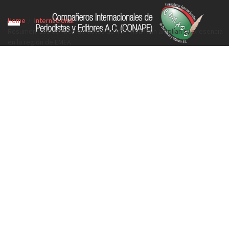
Home
Internacional
Resumen: Los centros de datos de Iron Mountain amplían su presencia
en la región de EMEA