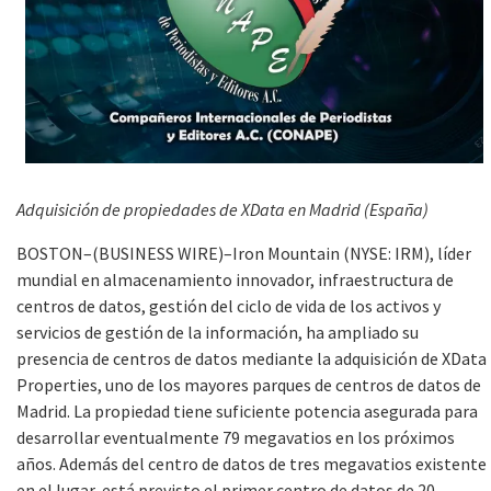
Adquisición de propiedades de XData en Madrid (España)
BOSTON–(BUSINESS WIRE)–Iron Mountain (NYSE: IRM), líder
mundial en almacenamiento innovador, infraestructura de
centros de datos, gestión del ciclo de vida de los activos y
servicios de gestión de la información, ha ampliado su
presencia de centros de datos mediante la adquisición de XData
Properties, uno de los mayores parques de centros de datos de
Madrid. La propiedad tiene suficiente potencia asegurada para
desarrollar eventualmente 79 megavatios en los próximos
años. Además del centro de datos de tres megavatios existente
en el lugar, está previsto el primer centro de datos de 20