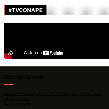
#TVCONAPE
Oficina Central:
Oficina Central: Insurgentes No. 2, Col. Centro, Almoloya de Juárez,
Estado de México,
México, C.P. 50900.