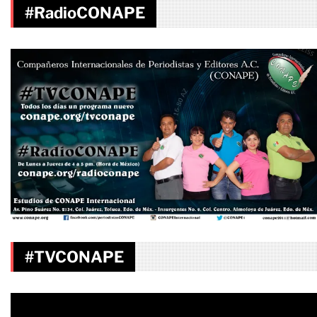
#RadioCONAPE
#TVCONAPE