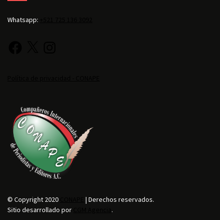
Whatsapp:
+521 725 136 3092
Política de privacidad - CONAPE
© Copyright 2020
CONAPE
| Derechos reservados.
Sitio desarrollado por
CGM Agencia
.