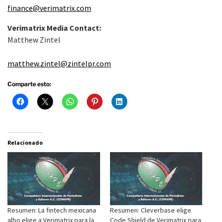
finance@verimatrix.com
Verimatrix Media Contact:
Matthew Zintel
matthew.zintel@zintelpr.com
Comparte esto:
Relacionado
Resumen: La fintech mexicana
Resumen: Cleverbase elige
albo elige a Verimatrix para la
Code Shield de Verimatrix para