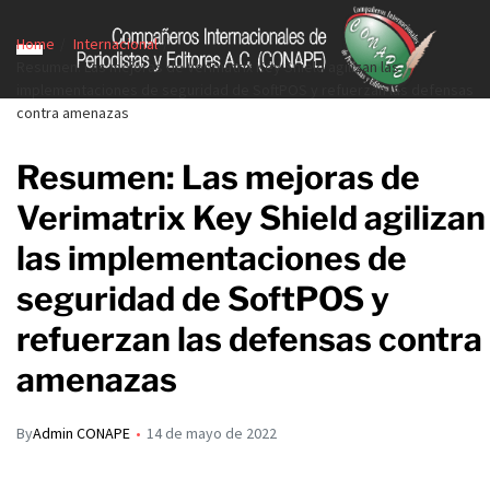
Home
Internacional
Resumen: Las mejoras de Verimatrix Key Shield agilizan las
implementaciones de seguridad de SoftPOS y refuerzan las defensas
contra amenazas
Resumen: Las mejoras de
Verimatrix Key Shield agilizan
las implementaciones de
seguridad de SoftPOS y
refuerzan las defensas contra
amenazas
By
Admin CONAPE
14 de mayo de 2022