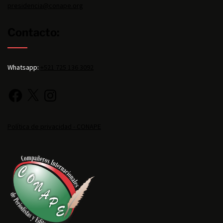
presidencia@conape.org
Contacto:
Whatsapp:
+521 725 136 3092
Política de privacidad - CONAPE