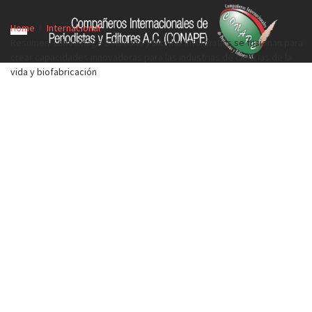
Home
Internacional
Resumen: LabVantage Solutions y Biomax Informatics se fusionan para
crear capacidades innovadoras para las industrias de ciencias de la
vida y biofabricación