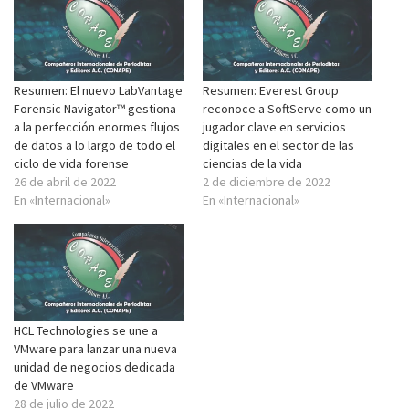
Resumen: El nuevo LabVantage
Resumen: Everest Group
Forensic Navigator™ gestiona
reconoce a SoftServe como un
a la perfección enormes flujos
jugador clave en servicios
de datos a lo largo de todo el
digitales en el sector de las
ciclo de vida forense
ciencias de la vida
26 de abril de 2022
2 de diciembre de 2022
En «Internacional»
En «Internacional»
HCL Technologies se une a
VMware para lanzar una nueva
unidad de negocios dedicada
de VMware
28 de julio de 2022