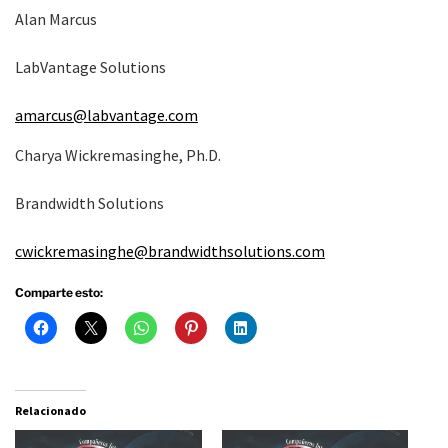
Alan Marcus
LabVantage Solutions
amarcus@labvantage.com
Charya Wickremasinghe, Ph.D.
Brandwidth Solutions
cwickremasinghe@brandwidthsolutions.com
Comparte esto:
Relacionado