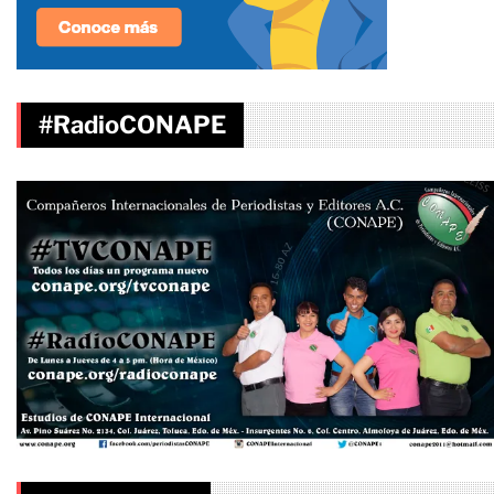
#RadioCONAPE