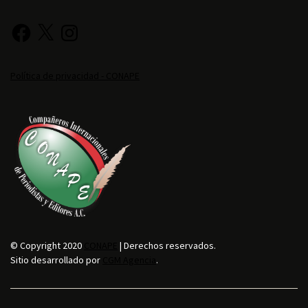
Política de privacidad - CONAPE
© Copyright 2020
CONAPE
| Derechos reservados.
Sitio desarrollado por
CGM Agencia
.