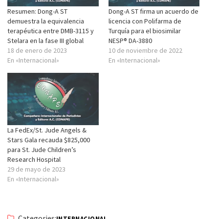
Resumen: Dong-A ST
Dong-A ST firma un acuerdo de
demuestra la equivalencia
licencia con Polifarma de
terapéutica entre DMB-3115 y
Turquía para el biosimilar
Stelara en la fase III global
NESP® DA-3880
18 de enero de 2023
10 de noviembre de 2022
En «Internacional»
En «Internacional»
La FedEx/St. Jude Angels &
Stars Gala recauda $825,000
para St. Jude Children’s
Research Hospital
29 de mayo de 2023
En «Internacional»
Categories:
INTERNACIONAL