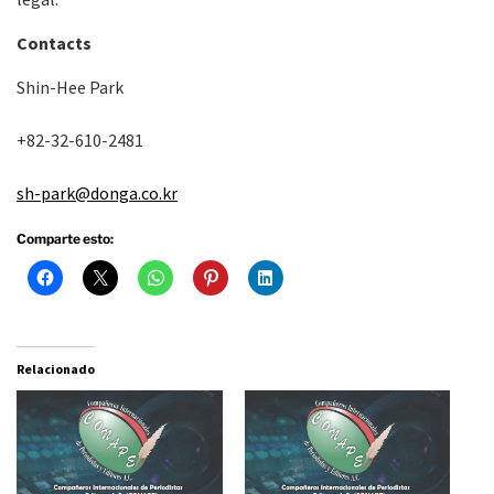
Contacts
Shin-Hee Park
+82-32-610-2481
sh-park@donga.co.kr
Comparte esto:
Relacionado