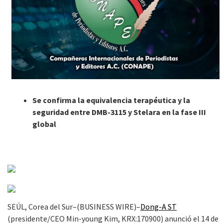
Se confirma la equivalencia terapéutica y la
seguridad entre DMB-3115 y Stelara en la fase III
global
SEÚL, Corea del Sur–(BUSINESS WIRE)–
Dong-A ST
(presidente/CEO Min-young Kim, KRX:170900) anunció el 14 de