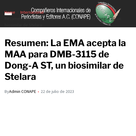
Home
Internacional
Resumen: La EMA acepta la MAA para DMB-3115 de Dong-A ST, un
biosimilar de Stelara
Resumen: La EMA acepta la
MAA para DMB-3115 de
Dong-A ST, un biosimilar de
Stelara
By
Admin CONAPE
22 de julio de 2023