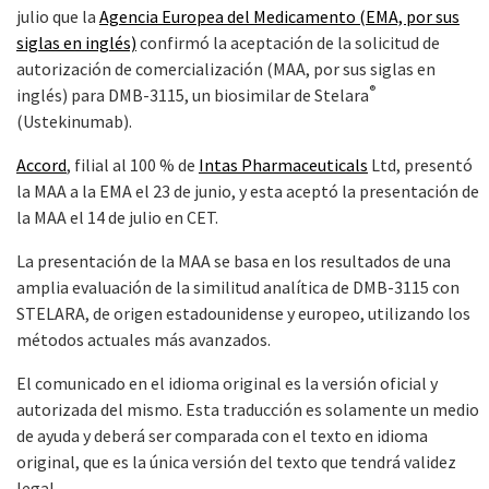
julio que la
Agencia Europea del Medicamento (EMA, por sus
siglas en inglés)
confirmó la aceptación de la solicitud de
autorización de comercialización (MAA, por sus siglas en
®
inglés) para DMB-3115, un biosimilar de Stelara
(Ustekinumab).
Accord
, filial al 100 % de
Intas Pharmaceuticals
Ltd, presentó
la MAA a la EMA el 23 de junio, y esta aceptó la presentación de
la MAA el 14 de julio en CET.
La presentación de la MAA se basa en los resultados de una
amplia evaluación de la similitud analítica de DMB-3115 con
STELARA, de origen estadounidense y europeo, utilizando los
métodos actuales más avanzados.
El comunicado en el idioma original es la versión oficial y
autorizada del mismo. Esta traducción es solamente un medio
de ayuda y deberá ser comparada con el texto en idioma
original, que es la única versión del texto que tendrá validez
legal.