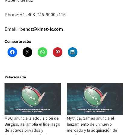
Robert Bendz
Phone: +1 -408-746-9000 x116
Email:
rbendz@kinet-ic.com
Comparte esto:
Relacionado
MSCI anuncia la adquisición de
Mythical Games anuncia el
Burgiss, así amplía el liderazgo
lanzamiento de un nuevo
de activos privados y
mercado y la adquisición de