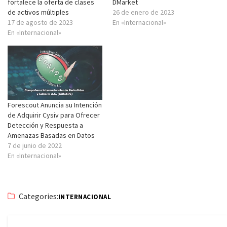
fortalece la oferta de clases
DMarket
de activos múltiples
26 de enero de 2023
17 de agosto de 2023
En «Internacional»
En «Internacional»
Forescout Anuncia su Intención
de Adquirir Cysiv para Ofrecer
Detección y Respuesta a
Amenazas Basadas en Datos
7 de junio de 2022
En «Internacional»
Categories:
INTERNACIONAL