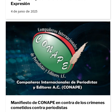
Expresión
4 de junio de 2025
Manifiesto de CONAPE en contra de los crímenes
cometidos contra periodistas