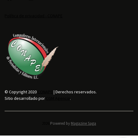
Política de privacidad - CONAPE
© Copyright 2020
CONAPE
| Derechos reservados.
Sitio desarrollado por
CGM Agencia
.
2026.
Powered by
Magazine Saga