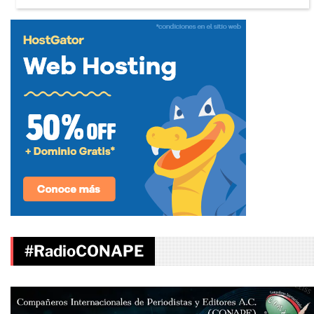
#RadioCONAPE