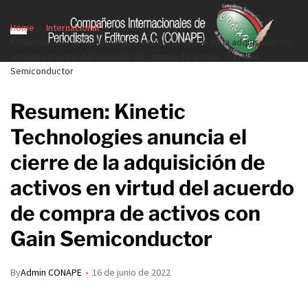
Home
Internacional
Resumen: Kinetic Technologies anuncia el cierre de la adquisición de
activos en virtud del acuerdo de compra de activos con Gain
Semiconductor
Resumen: Kinetic
Technologies anuncia el
cierre de la adquisición de
activos en virtud del acuerdo
de compra de activos con
Gain Semiconductor
By
Admin CONAPE
16 de junio de 2022