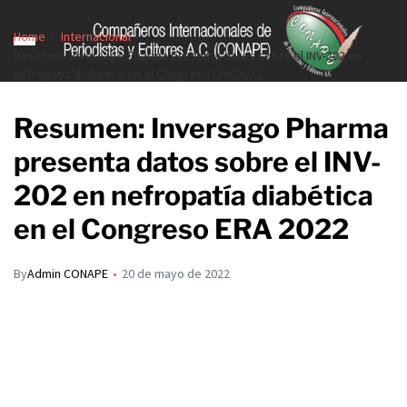
Home
Internacional
Resumen: Inversago Pharma presenta datos sobre el INV-202 en
nefropatía diabética en el Congreso ERA 2022
Resumen: Inversago Pharma
presenta datos sobre el INV-
202 en nefropatía diabética
en el Congreso ERA 2022
By
Admin CONAPE
20 de mayo de 2022