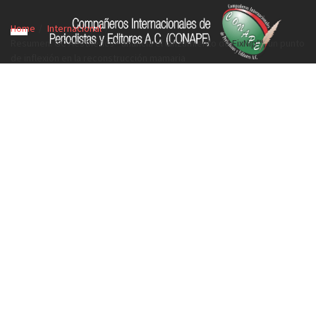
Home
Internacional
Resumen: GC Aesthetics® anuncia el lanzamiento de FixNip™, un punto
de inflexión en la reconstrucción mamaria