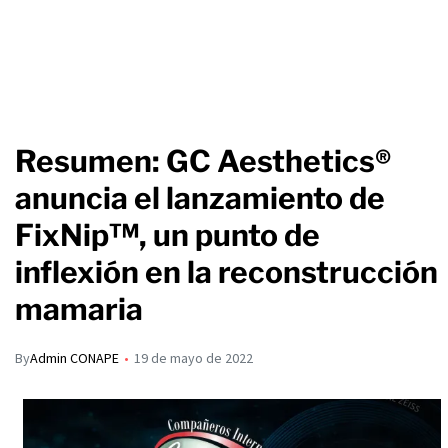
Resumen: GC Aesthetics®
anuncia el lanzamiento de
FixNip™, un punto de
inflexión en la reconstrucción
mamaria
By
Admin CONAPE
19 de mayo de 2022