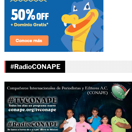
#RadioCONAPE