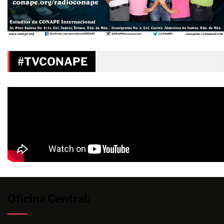
#TVCONAPE
Oficina Central: