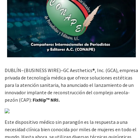
DUBLÍN–(BUSINESS WIRE)–GC Aesthetics®, Inc. (GCA), empresa
privada de tecnología médica que ofrece soluciones estéticas
para la atención sanitaria, ha anunciado el lanzamiento de un
innovador implante de reconstrucción del complejo areola-
pezón (CAP):
FixNip™ NRI.
Este dispositivo médico sin parangón es la respuesta a una
necesidad clínica bien conocida por miles de mujeres en todo el
mundo. Hasta ahora, se utilizan diversas técnicas quirúrgicas