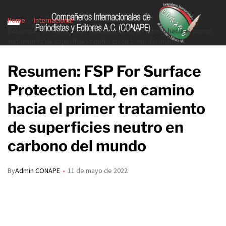
Home
Internacional
Resumen: FSP For Surface Protection Ltd, en camino hacia el primer
tratamiento de superficies neutro en carbono del mundo
Resumen: FSP For Surface
Protection Ltd, en camino
hacia el primer tratamiento
de superficies neutro en
carbono del mundo
By
Admin CONAPE
11 de mayo de 2022