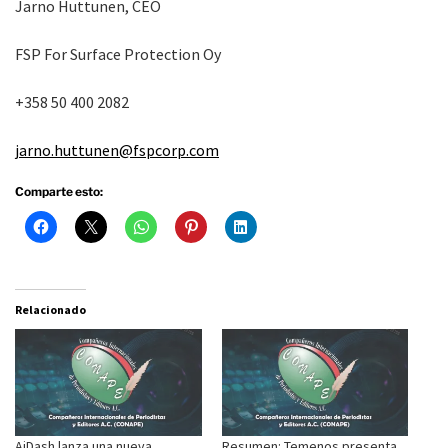
Jarno Huttunen, CEO
FSP For Surface Protection Oy
+358 50 400 2082
jarno.huttunen@fspcorp.com
Comparte esto:
Relacionado
AiDash lanza una nueva
Resumen: Temenos presenta