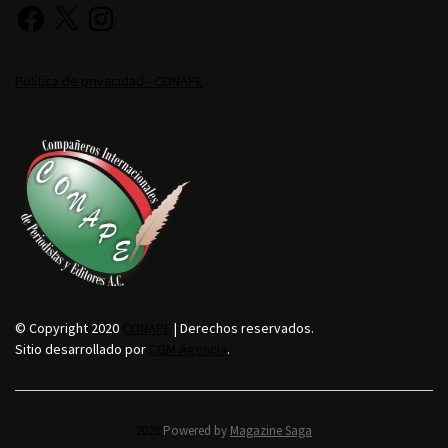
Política de privacidad - CONAPE
© Copyright 2020
CONAPE
| Derechos reservados.
Sitio desarrollado por
CGM Agencia
.
2026.
Powered by
Magazine Saga