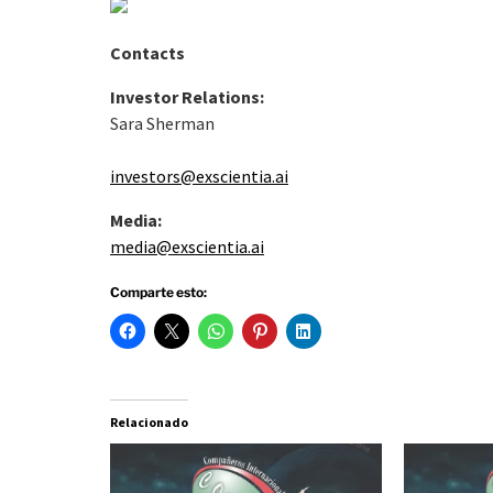
Contacts
Investor Relations:
Sara Sherman
investors@exscientia.ai
Media:
media@exscientia.ai
Comparte esto:
Relacionado