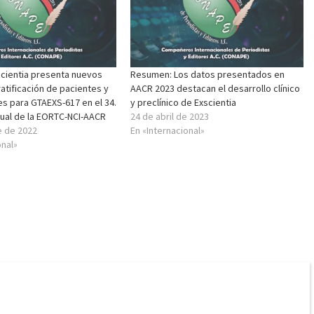
cientia presenta nuevos
Resumen: Los datos presentados en
atificación de pacientes y
AACR 2023 destacan el desarrollo clínico
s para GTAEXS-617 en el 34.
y preclínico de Exscientia
nual de la EORTC-NCI-AACR
24 de abril de 2023
e de 2022
En «Internacional»
onal»