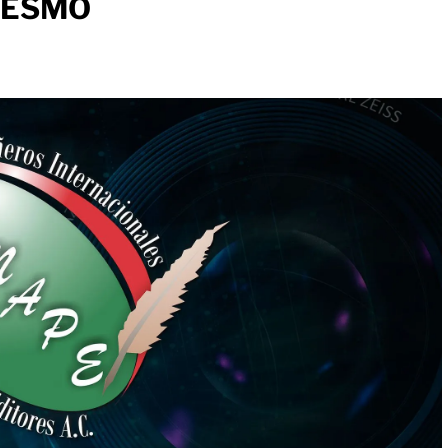
la ESMO