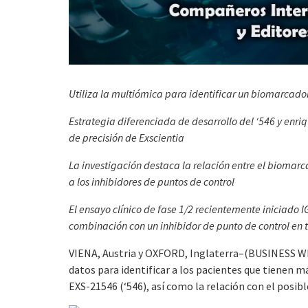
Utiliza la multiómica para identificar un biomarcador
Estrategia diferenciada de desarrollo del ‘546 y en
de precisión de Exscientia
La investigación destaca la relación entre el biomarc
a los inhibidores de puntos de control
El ensayo clínico de fase 1/2 recientemente iniciado 
combinación con un inhibidor de punto de control en 
VIENA, Austria y OXFORD, Inglaterra–(BUSINESS WI
datos para identificar a los pacientes que tienen 
EXS-21546 (‘546), así como la relación con el posibl