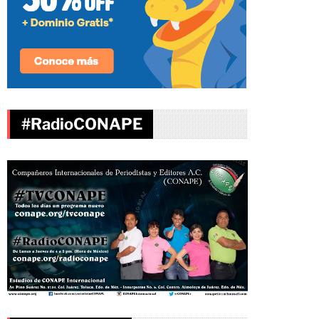
#RadioCONAPE