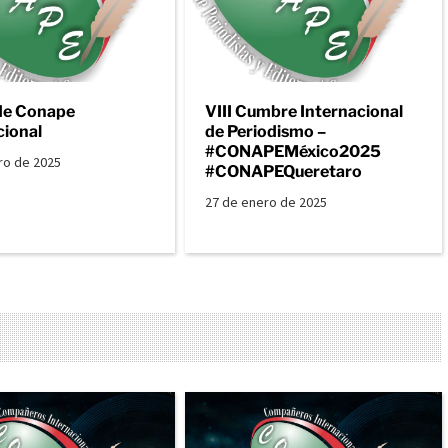
de Conape
VIII Cumbre Internacional
cional
de Periodismo –
#CONAPEMéxico2025
ro de 2025
#CONAPEQueretaro
27 de enero de 2025