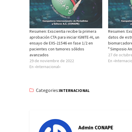
Resumen: Exscientia recibe la primera
Resumen: Exs
aprobación CTA para iniciar IGNITE-AI, un
datos de estr
ensayo de EXS-21546 en fase 1/2 en
biomarcadore
pacientes con tumores sólidos
º Simposio A
avanzados
27 de octubr
29 de noviembre de 2022
En «Internaci
En «Internacional»
Categories:
INTERNACIONAL
Admin CONAPE