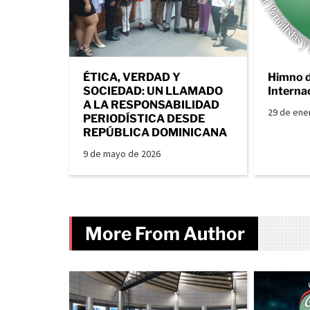
ÉTICA, VERDAD Y
Himno 
SOCIEDAD: UN LLAMADO
Interna
A LA RESPONSABILIDAD
29 de ene
PERIODÍSTICA DESDE
REPÚBLICA DOMINICANA
9 de mayo de 2026
More From Author