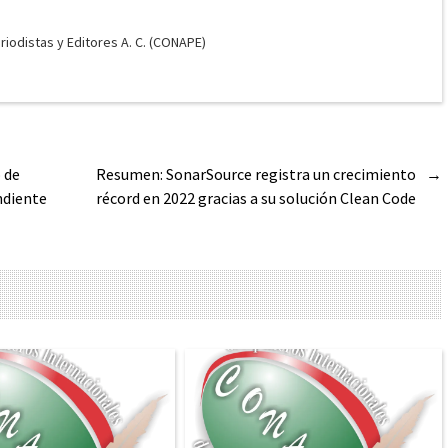
odistas y Editores A. C. (CONAPE)
 de
Resumen: SonarSource registra un crecimiento
→
ndiente
récord en 2022 gracias a su solución Clean Code