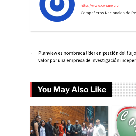
https://www.conape.org
Compañeros Nacionales de Peri
←
Planview es nombrada líder en gestión del flujo
valor por una empresa de investigación indepe
You May Also Like