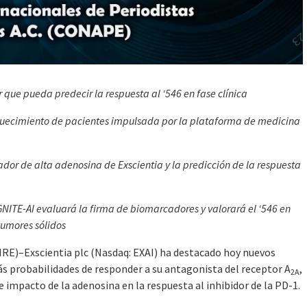
 que pueda predecir la respuesta al ‘546 en fase clínica
riquecimiento de pacientes impulsada por la plataforma de medicina
ador de alta adenosina de Exscientia y la predicción de la respuesta
IGNITE-AI evaluará la firma de biomarcadores y valorará el ‘546 en
tumores sólidos
RE)–Exscientia plc (Nasdaq: EXAI) ha destacado hoy nuevos
más probabilidades de responder a su antagonista del receptor A
,
2A
e impacto de la adenosina en la respuesta al inhibidor de la PD-1.