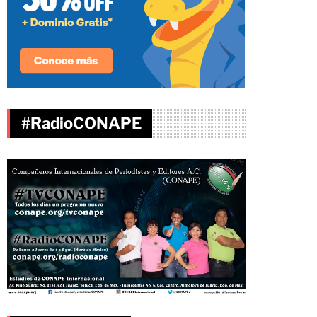
#RadioCONAPE