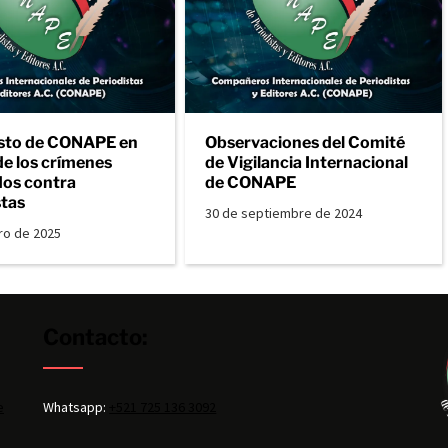
sto de CONAPE en
Observaciones del Comité
de los crímenes
de Vigilancia Internacional
os contra
de CONAPE
stas
30 de septiembre de 2024
ro de 2025
Contacto:
e
Whatsapp:
+521 725 136 3092