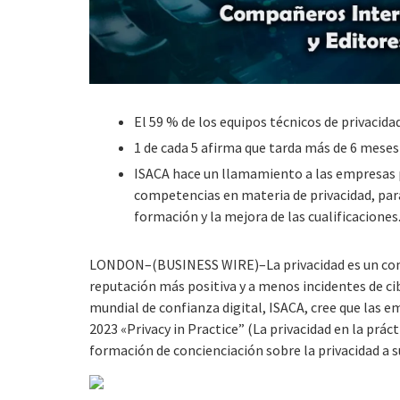
El 59 % de los equipos técnicos de privacida
1 de cada 5 afirma que tarda más de 6 meses
ISACA hace un llamamiento a las empresas pa
competencias en materia de privacidad, para
formación y la mejora de las cualificaciones
LONDON–(BUSINESS WIRE)–La privacidad es un compo
reputación más positiva y a menos incidentes de ci
mundial de confianza digital, ISACA, cree que las 
2023 «Privacy in Practice” (La privacidad en la prác
formación de concienciación sobre la privacidad a 