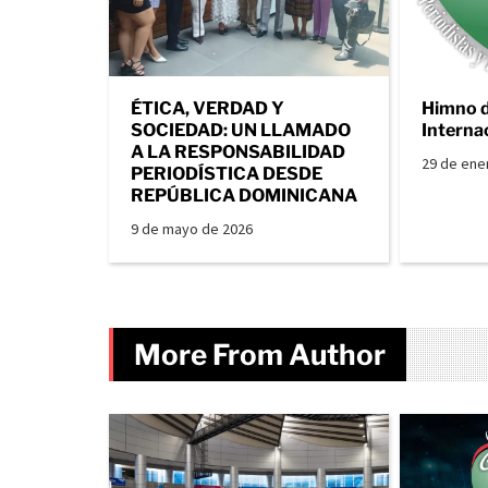
ÉTICA, VERDAD Y
Himno 
SOCIEDAD: UN LLAMADO
Interna
A LA RESPONSABILIDAD
29 de ene
PERIODÍSTICA DESDE
REPÚBLICA DOMINICANA
9 de mayo de 2026
More From Author