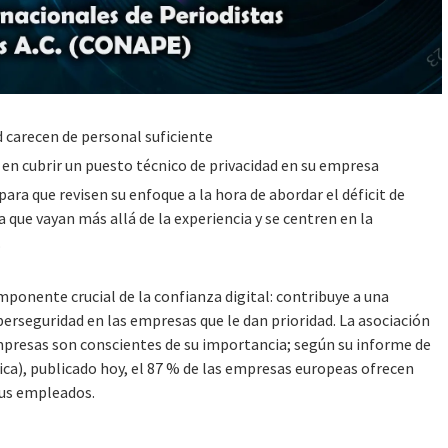
d carecen de personal suficiente
 en cubrir un puesto técnico de privacidad en su empresa
ra que revisen su enfoque a la hora de abordar el déficit de
 que vayan más allá de la experiencia y se centren en la
.
nente crucial de la confianza digital: contribuye a una
berseguridad en las empresas que le dan prioridad. La asociación
empresas son conscientes de su importancia; según su informe de
tica), publicado hoy, el 87 % de las empresas europeas ofrecen
sus empleados.