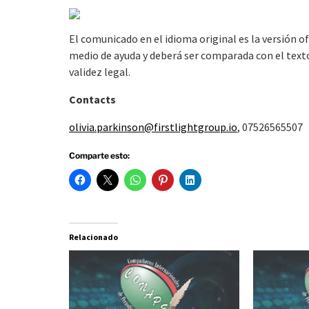
El comunicado en el idioma original es la versión o
medio de ayuda y deberá ser comparada con el texto 
validez legal.
Contacts
olivia.parkinson@firstlightgroup.io
, 07526565507
Comparte esto:
Relacionado