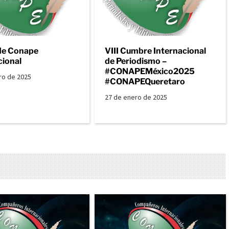
de Conape
VIII Cumbre Internacional
cional
de Periodismo –
#CONAPEMéxico2025
ro de 2025
#CONAPEQueretaro
27 de enero de 2025