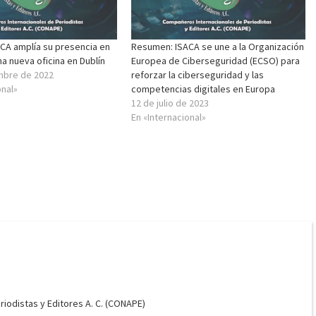
CA amplía su presencia en
Resumen: ISACA se une a la Organización
a nueva oficina en Dublín
Europea de Ciberseguridad (ECSO) para
mbre de 2022
reforzar la ciberseguridad y las
onal»
competencias digitales en Europa
12 de julio de 2023
En «Internacional»
odistas y Editores A. C. (CONAPE)