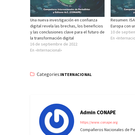
Una nueva investigación en confianza
Resumen: ISA
digital revela las brechas, los beneficios
Europa con un
y las conclusiones clave para el futuro de
10 de septie
la transformación digital
En «Internaci
16 de septiembre de 2022
En «Internacional»
Categories:
INTERNACIONAL
Admin CONAPE
https://www.conape.org
Compañeros Nacionales de Peri