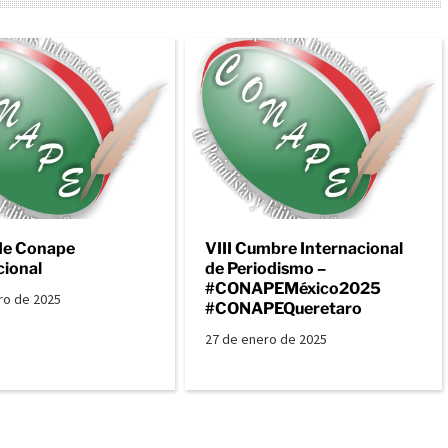
de Conape
VIII Cumbre Internacional
cional
de Periodismo –
#CONAPEMéxico2025
ro de 2025
#CONAPEQueretaro
27 de enero de 2025