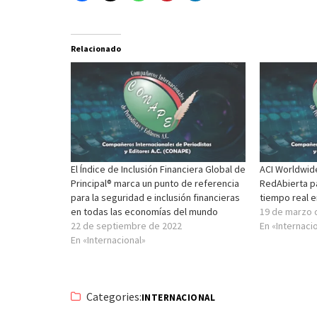
Relacionado
El Índice de Inclusión Financiera Global de
ACI Worldwid
Principal® marca un punto de referencia
RedAbierta p
para la seguridad e inclusión financieras
tiempo real 
en todas las economías del mundo
19 de marzo 
22 de septiembre de 2022
En «Internaci
En «Internacional»
Categories:
INTERNACIONAL