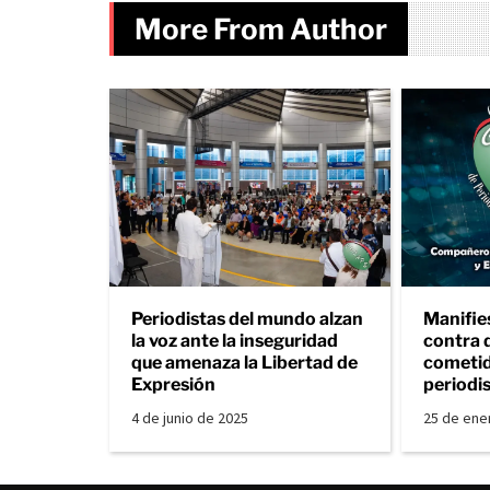
More From Author
Periodistas del mundo alzan
Manifie
la voz ante la inseguridad
contra 
que amenaza la Libertad de
cometid
Expresión
periodi
4 de junio de 2025
25 de ene