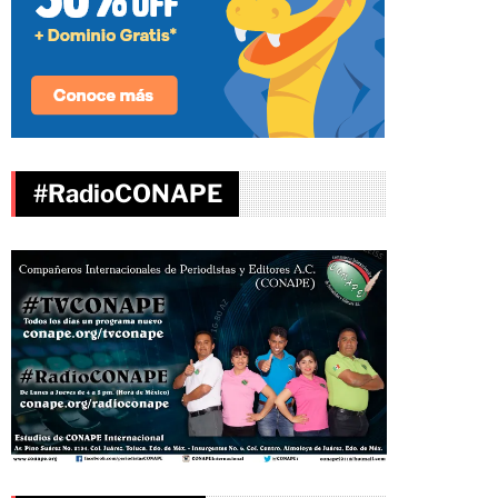
#RadioCONAPE