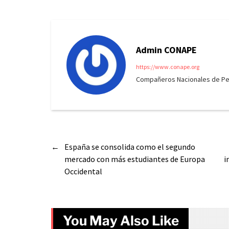
Admin CONAPE
https://www.conape.org
Compañeros Nacionales de Peri
←
España se consolida como el segundo
mercado con más estudiantes de Europa
i
Occidental
You May Also Like