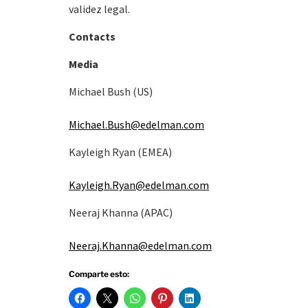
validez legal.
Contacts
Media
Michael Bush (US)
Michael.Bush@edelman.com
Kayleigh Ryan (EMEA)
Kayleigh.Ryan@edelman.com
Neeraj Khanna (APAC)
Neeraj.Khanna@edelman.com
Comparte esto: