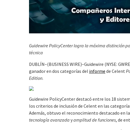
Guidewire PolicyCenter logra la máxima distinción por
técnica
DUBLÍN–(BUSINESS WIRE)–Guidewire (NYSE: GWRE) 
ganador en dos categorías del
informe
de Celent
Po
Edition
.
Guidewire PolicyCenter destacó entre los 18 siste
los criterios de inclusión de Celent en las categorí
Además, obtuvo el reconocimiento destacado en la 
tecnología avanzada
y
amplitud de funciones
, de en