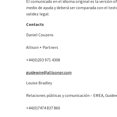
El comunicado en el idioma original es la versión o
medio de ayuda y deberá ser comparada con el texto 
validez legal.
Contacts
Daniel Couzens
Allison + Partners
+44(0)203 971 4308
guidewire@allisonpr.com
Louise Bradley
Relaciones públicas y comunicación – EMEA, Guide
+44(0)7474 837 860