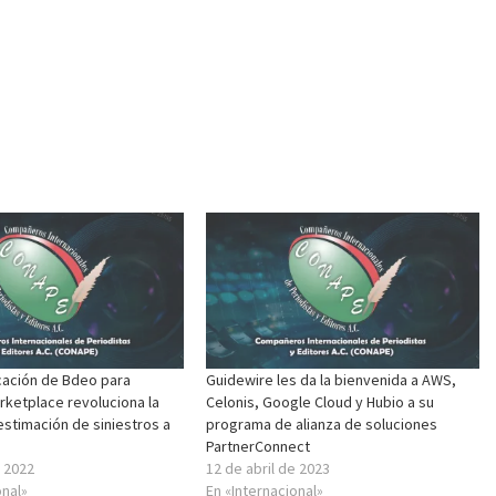
cación de Bdeo para
Guidewire les da la bienvenida a AWS,
rketplace revoluciona la
Celonis, Google Cloud y Hubio a su
estimación de siniestros a
programa de alianza de soluciones
PartnerConnect
 2022
12 de abril de 2023
onal»
En «Internacional»