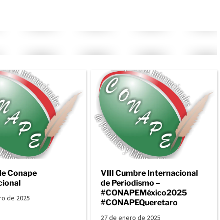
de Conape
VIII Cumbre Internacional
cional
de Periodismo –
#CONAPEMéxico2025
ro de 2025
#CONAPEQueretaro
27 de enero de 2025