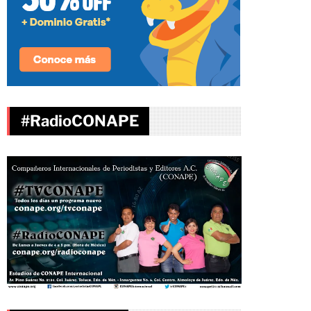
#RadioCONAPE