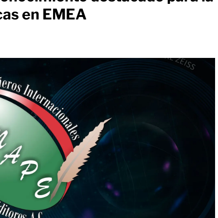
icas en EMEA