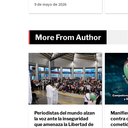
9 de mayo de 2026
More From Author
Periodistas del mundo alzan
Manifie
la voz ante la inseguridad
contra 
que amenaza la Libertad de
cometid