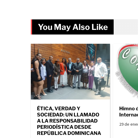
You May Also Like
ÉTICA, VERDAD Y
Himno 
SOCIEDAD: UN LLAMADO
Interna
A LA RESPONSABILIDAD
29 de ene
PERIODÍSTICA DESDE
REPÚBLICA DOMINICANA