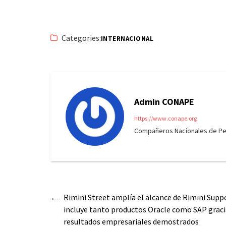
Categories:
INTERNACIONAL
Admin CONAPE
https://www.conape.org
Compañeros Nacionales de Peri
←
Rimini Street amplía el alcance de Rimini Supp
incluye tanto productos Oracle como SAP gracia
resultados empresariales demostrados