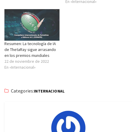
En «Internacional»
Resumen: La tecnología de IA
de ThetaRay sigue arrasando
en los premios mundiales
22 de noviembre de 2022
En «Internacional»
Categories:
INTERNACIONAL