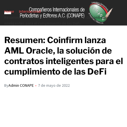
Home
Internacional
Resumen: Coinfirm lanza AML Oracle, la solución de contratos
inteligentes para el cumplimiento de las DeFi
Resumen: Coinfirm lanza
AML Oracle, la solución de
contratos inteligentes para el
cumplimiento de las DeFi
By
Admin CONAPE
7 de mayo de 2022