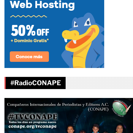
#RadioCONAPE