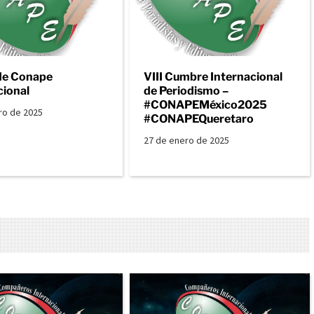
de Conape
VIII Cumbre Internacional
cional
de Periodismo –
#CONAPEMéxico2025
ro de 2025
#CONAPEQueretaro
27 de enero de 2025