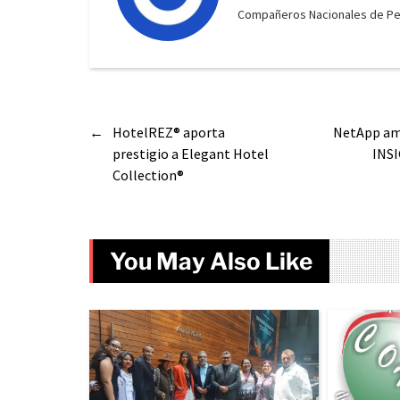
Compañeros Nacionales de Peri
←
HotelREZ® aporta
NetApp amp
prestigio a Elegant Hotel
INSI
Collection®
You May Also Like