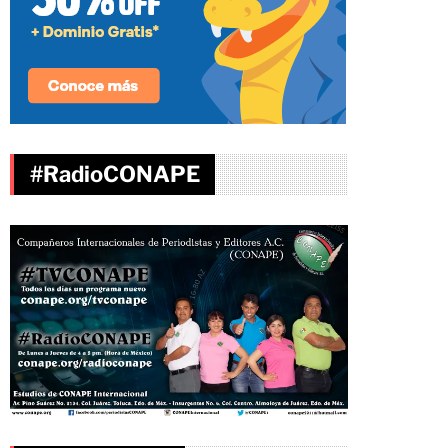
#RadioCONAPE