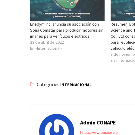
Enedym Inc. anuncia su asociación con
Resumen: Bolt
Sona Comstar para producir motores sin
Science and 
imanes para vehículos eléctricos
Co., Ltd cons
22 de abril de 2022
para revoluci
En «Internacional»
vehículo eléc
8 de noviemb
En «Internaci
Categories:
INTERNACIONAL
Admin CONAPE
https://www.conape.org