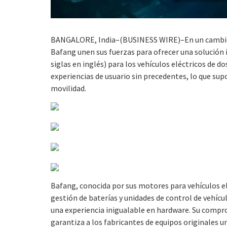
BANGALORE, India–(BUSINESS WIRE)–En un cambio rad
Bafang unen sus fuerzas para ofrecer una solución i
siglas en inglés) para los vehículos eléctricos de 
experiencias de usuario sin precedentes, lo que su
movilidad.
Bafang, conocida por sus motores para vehículos el
gestión de baterías y unidades de control de vehícu
una experiencia inigualable en hardware. Su compro
garantiza a los fabricantes de equipos originales un