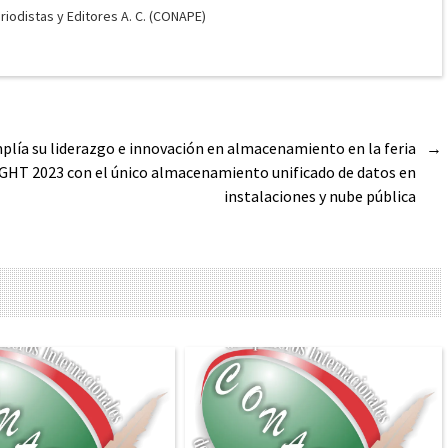
odistas y Editores A. C. (CONAPE)
lía su liderazgo e innovación en almacenamiento en la feria
→
GHT 2023 con el único almacenamiento unificado de datos en
instalaciones y nube pública