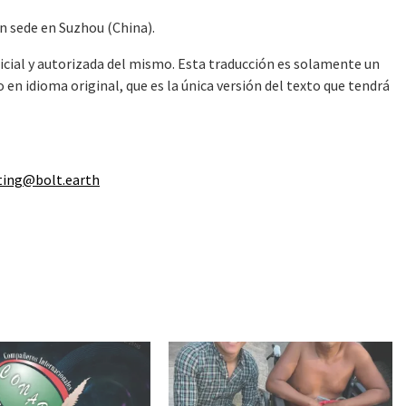
n sede en Suzhou (China).
ficial y autorizada del mismo. Esta traducción es solamente un
en idioma original, que es la única versión del texto que tendrá
ing@bolt.earth