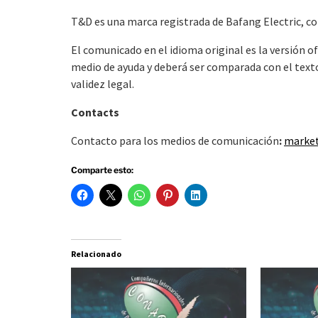
T&D es una marca registrada de Bafang Electric, co
El comunicado en el idioma original es la versión o
medio de ayuda y deberá ser comparada con el texto 
validez legal.
Contacts
Contacto para los medios de comunicación
:
market
Comparte esto:
Relacionado