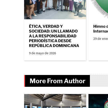
ÉTICA, VERDAD Y
Himno 
SOCIEDAD: UN LLAMADO
Interna
A LA RESPONSABILIDAD
29 de ene
PERIODÍSTICA DESDE
REPÚBLICA DOMINICANA
9 de mayo de 2026
More From Author