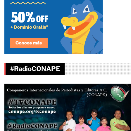
#RadioCONAPE