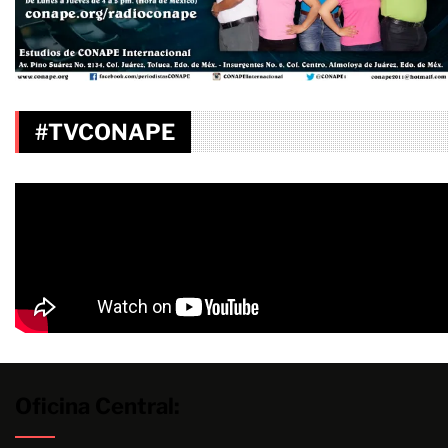
#TVCONAPE
Oficina Central: