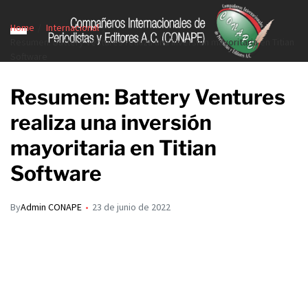
Home
Internacional
Resumen: Battery Ventures realiza una inversión mayoritaria en Titian
Software
Resumen: Battery Ventures
realiza una inversión
mayoritaria en Titian
Software
By
Admin CONAPE
23 de junio de 2022