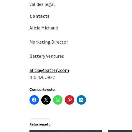
validez legal.
Contacts
Alicia Michaud
Marketing Director
Battery Ventures
alicia@battery.com
415.426.5922
Comparte esto:
Relacionado