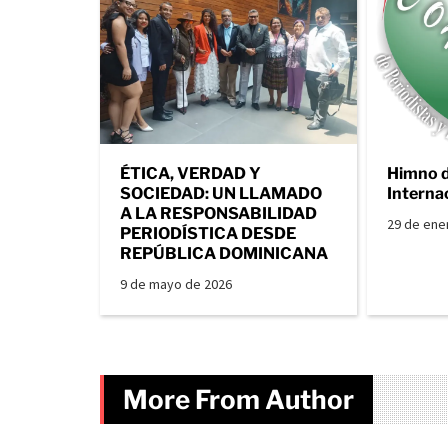
ÉTICA, VERDAD Y
Himno 
SOCIEDAD: UN LLAMADO
Interna
A LA RESPONSABILIDAD
29 de ene
PERIODÍSTICA DESDE
REPÚBLICA DOMINICANA
9 de mayo de 2026
More From Author