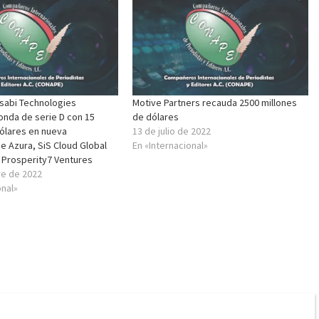
abi Technologies
Motive Partners recauda 2500 millones
onda de serie D con 15
de dólares
dólares en nueva
13 de julio de 2022
de Azura, SiS Cloud Global
En «Internacional»
 Prosperity7 Ventures
re de 2022
onal»