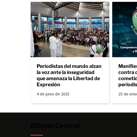
Periodistas del mundo alzan
Manifie
la voz ante la inseguridad
contra 
que amenaza la Libertad de
cometid
Expresión
periodi
4 de junio de 2025
25 de ene
Oficina Central: