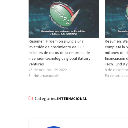
Resumen: Proemion anuncia una
Resumen: Was
inversión de crecimiento de 33,5
completa la r
millones de euros de la empresa de
millones de 
inversión tecnológica global Battery
financiación 
Ventures
Tech Fund 8 y
25 de octubre de 2022
9 de diciemb
En «Internacional»
En «Internaci
Categories:
INTERNACIONAL