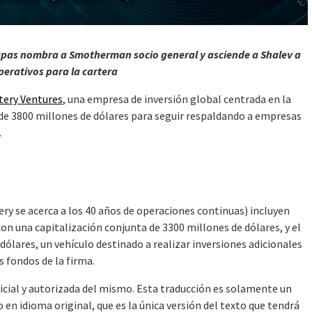
tapas nombra a Smotherman socio general y asciende a Shalev a
perativos para la cartera
tery Ventures
, una empresa de inversión global centrada en la
 de 3800 millones de dólares para seguir respaldando a empresas
.
y se acerca a los 40 años de operaciones continuas) incluyen
n una capitalización conjunta de 3300 millones de dólares, y el
dólares, un vehículo destinado a realizar inversiones adicionales
 fondos de la firma.
ficial y autorizada del mismo. Esta traducción es solamente un
en idioma original, que es la única versión del texto que tendrá