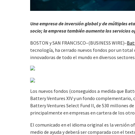
Una empresa de inversión global y de múltiples e
socio; la empresa también aumenta los servicios o
BOSTON y SAN FRANCISCO–(BUSINESS WIRE)–
Bat
tecnología, ha cerrado nuevos fondos por un total
innovadoras de todo el mundo en diversos sectores
Los nuevos fondos (conseguidos a medida que Batter
Battery Ventures XIV y un fondo complementario, co
Battery Ventures Select Fund II, de 530 millones de 
principalmente en empresas en cartera de los otros
El comunicado en el idioma original es la versión o
medio de ayuda y deberá ser comparada con el texto 