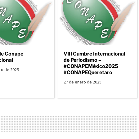
de Conape
VIII Cumbre Internacional
cional
de Periodismo –
#CONAPEMéxico2025
ro de 2025
#CONAPEQueretaro
27 de enero de 2025