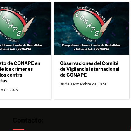
sto de CONAPE en
Observaciones del Comité
de los crímenes
de Vigilancia Internacional
os contra
de CONAPE
stas
30 de septiembre de 2024
ro de 2025
Contacto: