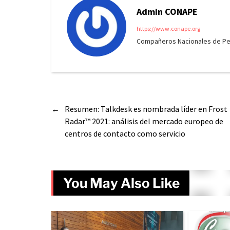
Admin CONAPE
https://www.conape.org
Compañeros Nacionales de Peri
←
Resumen: Talkdesk es nombrada líder en Frost
Radar™ 2021: análisis del mercado europeo de
centros de contacto como servicio
You May Also Like