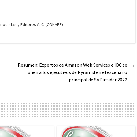
odistas y Editores A. C. (CONAPE)
Resumen: Expertos de Amazon Web Services e IDC se
→
unen a los ejecutivos de Pyramid en el escenario
principal de SAPinsider 2022