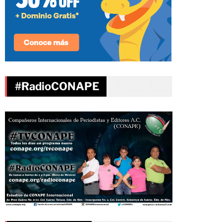
#RadioCONAPE