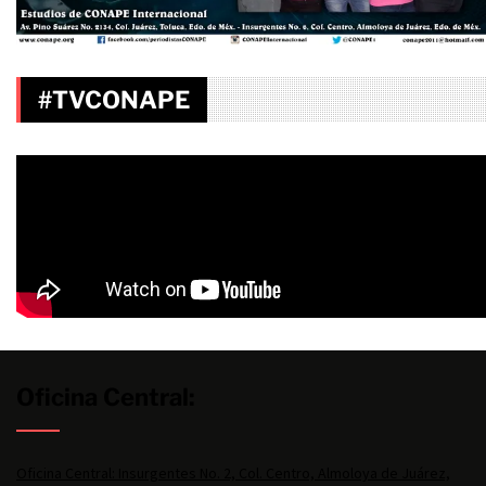
#TVCONAPE
Oficina Central:
Oficina Central: Insurgentes No. 2, Col. Centro, Almoloya de Juárez,