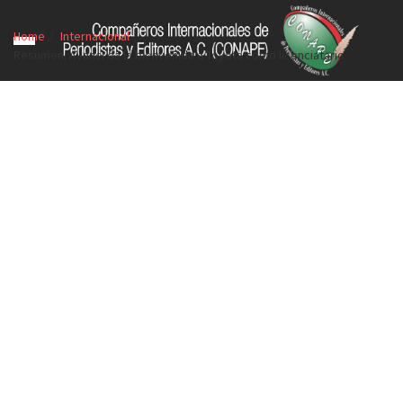
Home
Internacional
Resumen: Avanci da la bienvenida a Toyota como licenciatario