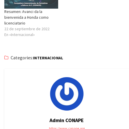
Resumen: Avanci da la
bienvenida a Honda como
licenciatario
22 de septiembre de 2022
En «Internacional»
Categories:
INTERNACIONAL
Admin CONAPE
https://www.conape.org