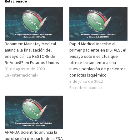
Relacionado
Resumen: Mainstay Medical
Rapid Medical inscribe al
anuncia la finalización del
primer paciente en DISTALS, el
ensayo clínico RESTORE de
ensayo sobre el ictus que
ReActiv8® en Estados Unidos
ofrece tratamiento a una
31 de agosto de 2023
nueva población de pacientes
En «Internacional»
con ictus isquémico
3 de junio de 2022
En «Internacional»
ANANDA Scientific anuncia la
aprobación por parte de la FDA