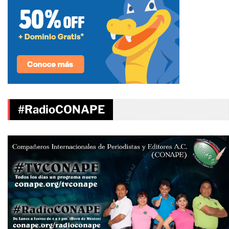
#RadioCONAPE