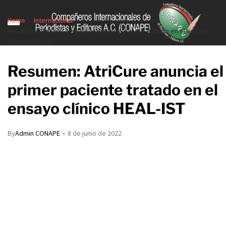
Home
Internacional
Resumen: AtriCure anuncia el primer paciente tratado en el ensayo
clínico HEAL-IST
Resumen: AtriCure anuncia el
primer paciente tratado en el
ensayo clínico HEAL-IST
By
Admin CONAPE
8 de junio de 2022