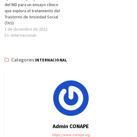
del IND para un ensayo clínico
que explora el tratamiento del
Trastorno de Ansiedad Social
(TAS)
1 de diciembre de 2022
En «Internacional»
Categories:
INTERNACIONAL
Admin CONAPE
https://www.conape.org