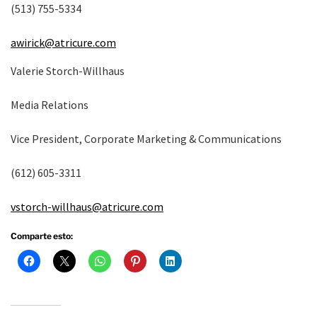
(513) 755-5334
awirick@atricure.com
Valerie Storch-Willhaus
Media Relations
Vice President, Corporate Marketing & Communications
(612) 605-3311
vstorch-willhaus@atricure.com
Comparte esto: