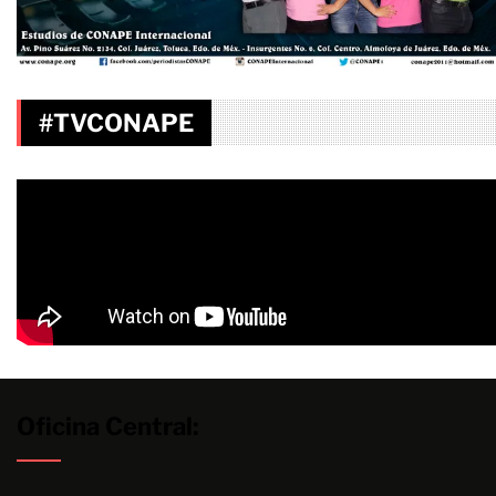
#TVCONAPE
Oficina Central: