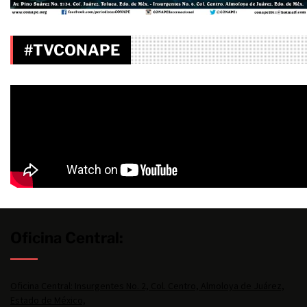
#TVCONAPE
Oficina Central:
Oficina Central: Insurgentes No. 2, Col. Centro, Almoloya de Juárez,
Estado de México,