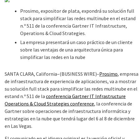
Prosimo, expositor de plata, expondrá su solución full
stack para simplificar las redes multinube en el estand
n.º 511 de la conferencia Gartner IT Infrastructure,
Operations & Cloud Strategies.
La empresa presentará un caso práctico de un cliente
sobre las ventajas de una arquitectura única para
simplificar las redes en la nube
SANTA CLARA, California–(BUSINESS WIRE)–
Prosimo
, empresa
de infraestructura de experiencia de aplicaciones, va a mostrar
su solución full stack para simplificar las redes multinube en el
estand n.º 511 de la
conferencia Gartner IT Infrastructure
Operations & Cloud Strategies conference
, la conferencia de
Gartner sobre operaciones de infraestructura informática y
estrategias en la nube que tendrá lugar del 6 al 8 de diciembre
en Las Vegas.
El comunicado en el idioma original es la versión oficial y