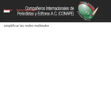
Home
Internacional
Resumen: Alerta a los medios: Prosimo expondrá en la conferencia
Gartner® IOCS 2022 y presentará el poder de su arquitectura única para
simplificar las redes multinube