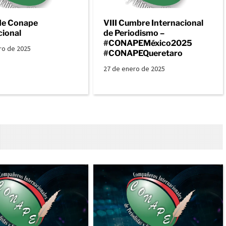
de Conape
VIII Cumbre Internacional
cional
de Periodismo –
#CONAPEMéxico2025
ro de 2025
#CONAPEQueretaro
27 de enero de 2025