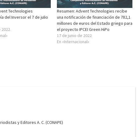
ent Technologies
Resumen: Advent Technologies recibe
ía del Inversor el 7 de julio
una notificación de financiación de 782,1
millones de euros del Estado griego para
e 2022
el proyecto IPCEI Green HiPo
onal»
17 de junio de 2022
En «Internacional»
odistas y Editores A. C. (CONAPE)