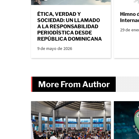
ÉTICA, VERDAD Y
Himno 
SOCIEDAD: UN LLAMADO
Interna
A LA RESPONSABILIDAD
29 de ene
PERIODÍSTICA DESDE
REPÚBLICA DOMINICANA
9 de mayo de 2026
More From Author