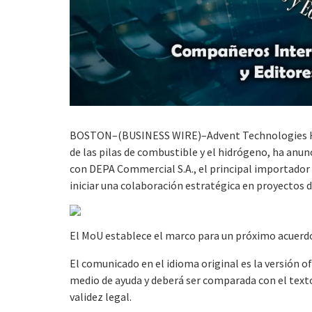
BOSTON–(BUSINESS WIRE)–Advent Technologies Holdi
de las pilas de combustible y el hidrógeno, ha an
con DEPA Commercial S.A., el principal importador 
iniciar una colaboración estratégica en proyectos 
El MoU establece el marco para un próximo acuer
El comunicado en el idioma original es la versión o
medio de ayuda y deberá ser comparada con el texto 
validez legal.