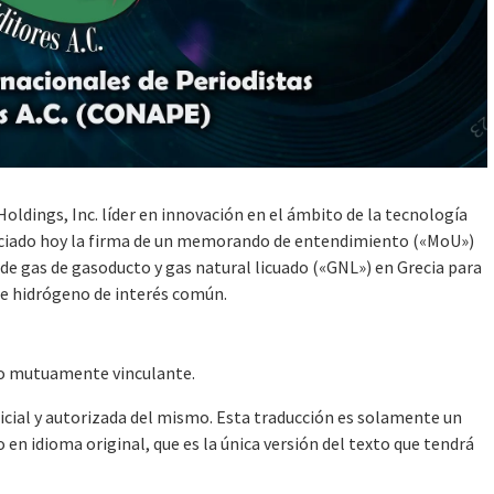
ngs, Inc. líder en innovación en el ámbito de la tecnología
unciado hoy la firma de un memorando de entendimiento («MoU»)
de gas de gasoducto y gas natural licuado («GNL») en Grecia para
de hidrógeno de interés común.
do mutuamente vinculante.
ficial y autorizada del mismo. Esta traducción es solamente un
en idioma original, que es la única versión del texto que tendrá