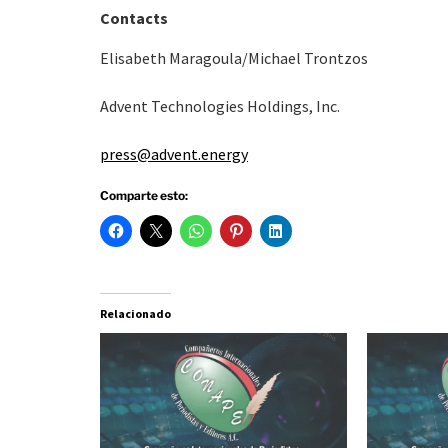
Contacts
Elisabeth Maragoula/Michael Trontzos
Advent Technologies Holdings, Inc.
press@advent.energy
Comparte esto:
Relacionado