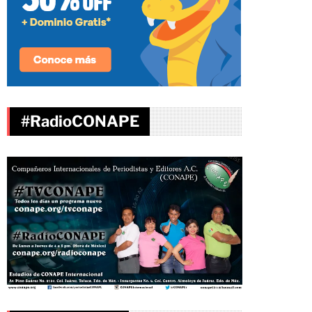
#RadioCONAPE