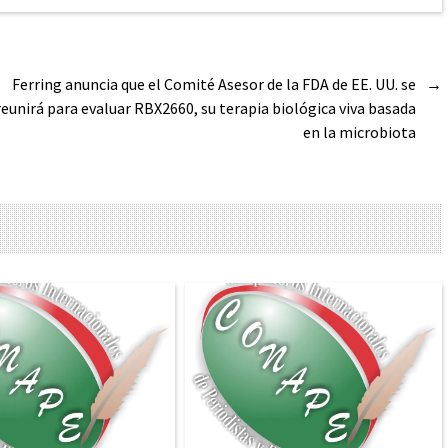
Ferring anuncia que el Comité Asesor de la FDA de EE. UU. se
→
reunirá para evaluar RBX2660, su terapia biológica viva basada
en la microbiota