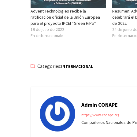
Advent Technologies recibe la
Resumen: Adv
ratificación oficial de la Unión Europea
celebrará el D
para el proyecto IPCEI “Green HiPo”
de 2022
19 de julio de 2022
24 de junio d
En «Internacional»
En «Internaci
Categories:
INTERNACIONAL
Admin CONAPE
https://www.conape.org
Compañeros Nacionales de Peri