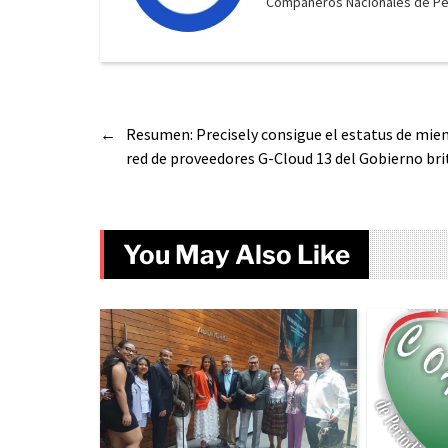
Compañeros Nacionales de Peri
←
Resumen: Precisely consigue el estatus de mie
red de proveedores G-Cloud 13 del Gobierno bri
You May Also Like