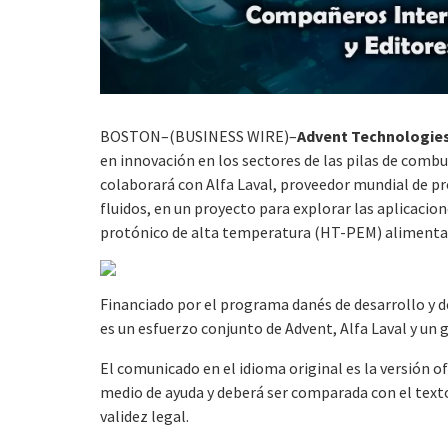
BOSTON–(BUSINESS WIRE)–
Advent Technologies
en innovación en los sectores de las pilas de comb
colaborará con Alfa Laval, proveedor mundial de pr
fluidos, en un proyecto para explorar las aplicaci
protónico de alta temperatura (HT-PEM) alimentad
Financiado por el programa danés de desarrollo y 
es un esfuerzo conjunto de Advent, Alfa Laval y un
El comunicado en el idioma original es la versión o
medio de ayuda y deberá ser comparada con el texto 
validez legal.