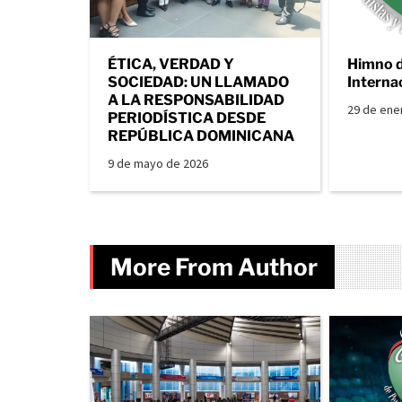
ÉTICA, VERDAD Y
Himno 
SOCIEDAD: UN LLAMADO
Interna
A LA RESPONSABILIDAD
29 de ene
PERIODÍSTICA DESDE
REPÚBLICA DOMINICANA
9 de mayo de 2026
More From Author