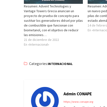
Resumen: Advent Technologies y
Resumen: Adv
Vantage Towers Grecia anuncian un
un nuevo ped
proyecto de prueba de concepto para
pilas de comb
sustituir los generadores diésel por pilas
estado alem
de combustible que funcionan con
14 de febrer
biometanol, con el objetivo de reducir
En «Internaci
las emisiones…
21 de diciembre de 2022
En «Internacional»
Categories:
INTERNACIONAL
Admin CONAPE
https://www.conape.org