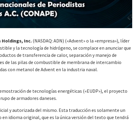
 Holdings, Inc.
(NASDAQ: ADN) («Advent» o la «empresa»), líder
ustible y la tecnología de hidrógeno, se complace en anunciar que
oductos de transferencia de calor, separación y manejo de
ones de las pilas de combustible de membrana de intercambio
as con metanol de Advent en la industria naval.
demostración de tecnologías energéticas («EUDP»), el proyecto
 grupo de armadores daneses.
ficial y autorizada del mismo. Esta traducción es solamente un
en idioma original, que es la única versión del texto que tendrá