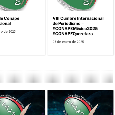
de Conape
VIII Cumbre Internacional
cional
de Periodismo –
#CONAPEMéxico2025
ro de 2025
#CONAPEQueretaro
27 de enero de 2025