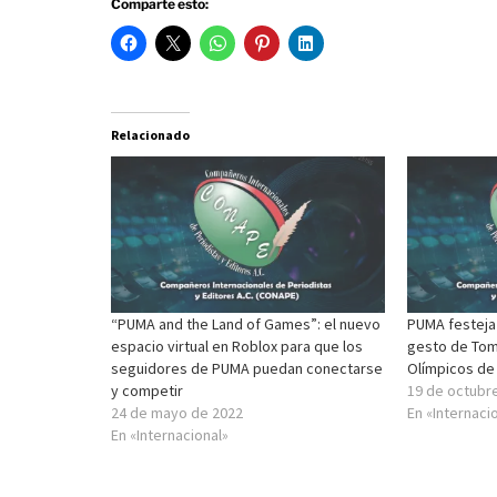
Comparte esto:
Relacionado
“PUMA and the Land of Games”: el nuevo
PUMA festeja 
espacio virtual en Roblox para que los
gesto de Tom
seguidores de PUMA puedan conectarse
Olímpicos de
y competir
19 de octubr
24 de mayo de 2022
En «Internaci
En «Internacional»