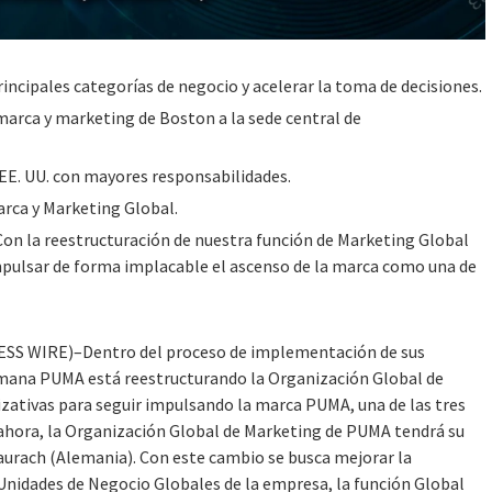
incipales categorías de negocio y acelerar la toma de decisiones.
marca y marketing de Boston a la sede central de
 EE. UU. con mayores responsabilidades.
arca y Marketing Global.
Con la reestructuración de nuestra función de Marketing Global
mpulsar de forma implacable el ascenso de la marca como una de
WIRE)–Dentro del proceso de implementación de sus
emana PUMA está reestructurando la Organización Global de
izativas para seguir impulsando la marca PUMA, una de las tres
e ahora, la Organización Global de Marketing de PUMA tendrá su
aurach (Alemania). Con este cambio se busca mejorar la
 Unidades de Negocio Globales de la empresa, la función Global