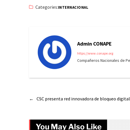
Categories:
INTERNACIONAL
Admin CONAPE
https://www.conape.org
Compañeros Nacionales de Peri
←
CSC presenta red innovadora de bloqueo digit
You May Also Like