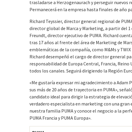
trasladarse a Herzogenaurach y perseguir nuevos r
Permanecerá en la empresa hasta finales de año par
Richard Teyssier, director general regional de PUM
director global de Marca y Marketing, a partir del 
Freundt, director ejecutivo de PUMA. Richard cuen
tras 17 años al frente del área de Marketing de Mar
emblemáticas de la compañía, como M&Ms y TWIX e
Richard desempeñó el cargo de director general par
responsabilidad de Europa Central, Francia, Reino 
todos los canales. Seguirá dirigiendo la Región Eur
«Me gustaría expresar mi agradecimiento a Adam P
sus más de 20 años de trayectoria en PUMA», señal
candidato ideal para dirigir la estrategia de eleva
verdadero especialista en marketing con una gran 
nuestra familia PUMA y conoce el negocio a la perfe
PUMA Francia y PUMA Europa».