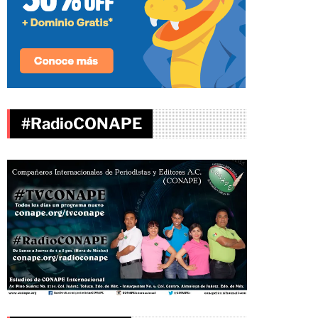
#RadioCONAPE