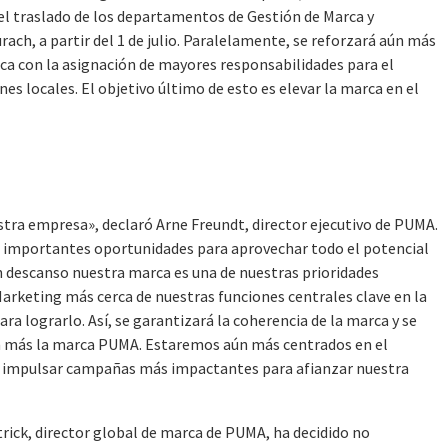
 el traslado de los departamentos de Gestión de Marca y
h, a partir del 1 de julio. Paralelamente, se reforzará aún más
a con la asignación de mayores responsabilidades para el
es locales. El objetivo último de esto es elevar la marca en el
stra empresa», declaró Arne Freundt, director ejecutivo de PUMA.
e importantes oportunidades para aprovechar todo el potencial
in descanso nuestra marca es una de nuestras prioridades
Marketing más cerca de nuestras funciones centrales clave en la
ra lograrlo. Así, se garantizará la coherencia de la marca y se
ún más la marca PUMA. Estaremos aún más centrados en el
s impulsar campañas más impactantes para afianzar nuestra
ick, director global de marca de PUMA, ha decidido no