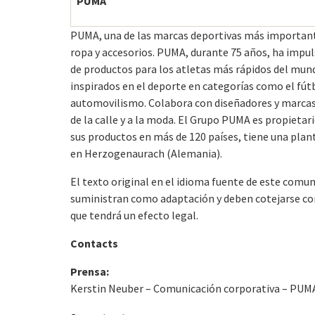
PUMA
PUMA, una de las marcas deportivas más importante
ropa y accesorios. PUMA, durante 75 años, ha impul
de productos para los atletas más rápidos del mun
inspirados en el deporte en categorías como el fútbo
automovilismo. Colabora con diseñadores y marcas 
de la calle y a la moda. El Grupo PUMA es propietar
sus productos en más de 120 países, tiene una plan
en Herzogenaurach (Alemania).
El texto original en el idioma fuente de este comuni
suministran como adaptación y deben cotejarse con e
que tendrá un efecto legal.
Contacts
Prensa:
Kerstin Neuber – Comunicación corporativa – PUM