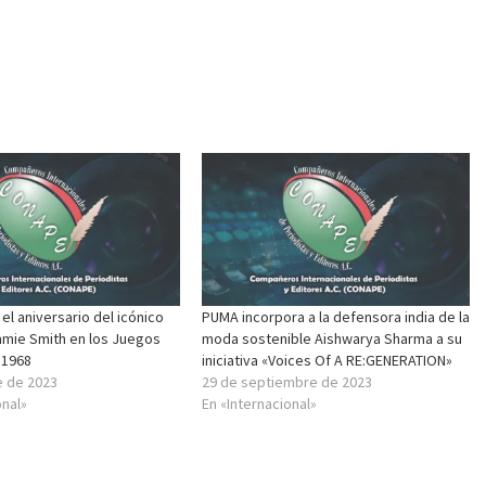
el aniversario del icónico
PUMA incorpora a la defensora india de la
mie Smith en los Juegos
moda sostenible Aishwarya Sharma a su
 1968
iniciativa «Voices Of A RE:GENERATION»
e de 2023
29 de septiembre de 2023
onal»
En «Internacional»