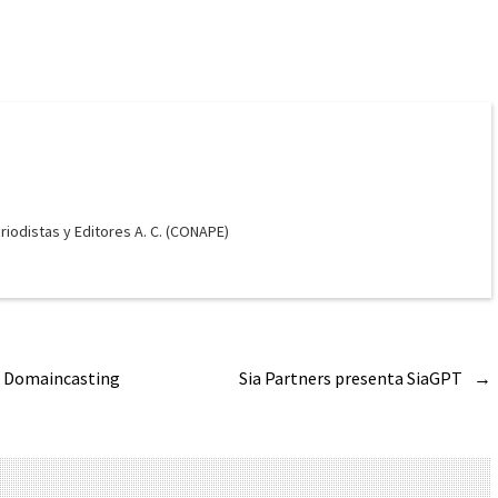
odistas y Editores A. C. (CONAPE)
al Domaincasting
Sia Partners presenta SiaGPT
→