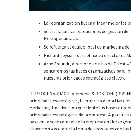
La reorganización busca alinear mejor las pr
Se trasladan las operaciones de gestión de 
Herzogenaurach.
Se refuerza el equipo local de marketing de
Richard Teyssier será el nuevo director de M
Arne Freundt, director ejecutivo de PUMA: «
sentaremos las bases organizativas para i
nuestras prioridades estratégicas clave».
HERZOGENAURACH, Alemania & BOSTON–(BUSINESS 
prioridades estratégicas, la empresa deportiva al
Marketing. Una decisión que sienta las bases organ
prioridades estratégicas de la empresa. A partir d
base en la sede central de la empresa en Herzogen
alineación y acelerar la toma de decisiones con las