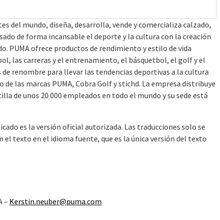
s del mundo, diseña, desarrolla, vende y comercializa calzado,
sado de forma incansable el deporte y la cultura con la creación
do. PUMA ofrece productos de rendimiento y estilo de vida
l, las carreras y el entrenamiento, el básquetbol, el golf y el
de renombre para llevar las tendencias deportivas a la cultura
io de las marcas PUMA, Cobra Golf y stichd. La empresa distribuye
tilla de unos 20 000 empleados en todo el mundo y su sede está
cado es la versión oficial autorizada. Las traducciones solo se
l texto en el idioma fuente, que es la única versión del texto
A –
Kerstin.neuber@puma.com