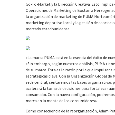
Go-To-Market y la Dirección Creativa. Esto implica
Operaciones de Marketing de Boston a Herzogenaurac
la organización de marketing de PUMA Norteaméric
marketing deportivo local y la gestión de asociacion
mercado estadounidense.
«La marca PUMA está en la esencia del éxito de nue
«Sin embargo, según nuestros análisis, PUMA tien
de su marca. Esta es la razón por la que impulsar s
estratégicas clave. Con la Organización Global de 
sede central, sentaremos las bases organizativas pa
acelerará la toma de decisiones para fortalecer a
consumidor. Con la nueva configuración, podremo
marca en la mente de los consumidores».
Como consecuencia de la reorganización, Adam Petr