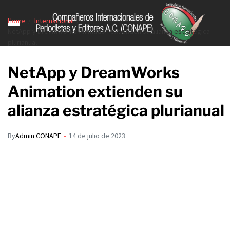
Home
Internacional
NetApp y DreamWorks Animation extienden su alianza estratégica
plurianual
NetApp y DreamWorks
Animation extienden su
alianza estratégica plurianual
By
Admin CONAPE
14 de julio de 2023