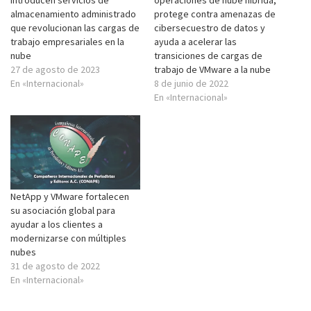
introducen servicios de
operaciones de nube híbrida,
almacenamiento administrado
protege contra amenazas de
que revolucionan las cargas de
cibersecuestro de datos y
trabajo empresariales en la
ayuda a acelerar las
nube
transiciones de cargas de
27 de agosto de 2023
trabajo de VMware a la nube
En «Internacional»
8 de junio de 2022
En «Internacional»
NetApp y VMware fortalecen
su asociación global para
ayudar a los clientes a
modernizarse con múltiples
nubes
31 de agosto de 2022
En «Internacional»