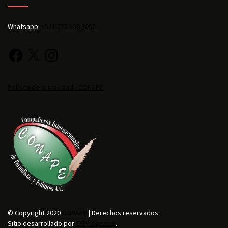
Whatsapp:
+521 725 136 3092
Política de privacidad - CONAPE
© Copyright 2020
CONAPE
| Derechos reservados.
Sitio desarrollado por
CGM Agencia
.