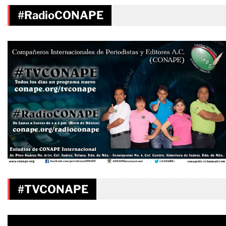
#RadioCONAPE
#TVCONAPE