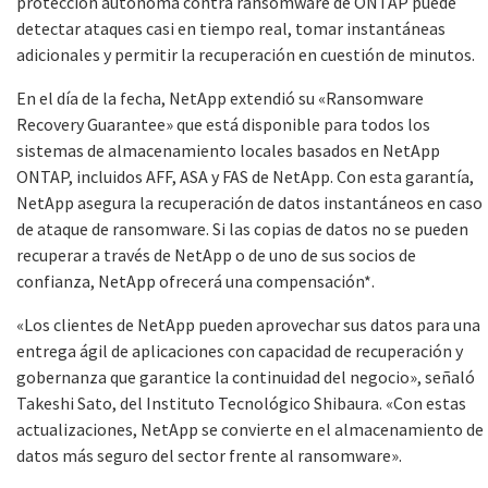
protección autónoma contra ransomware de ONTAP puede
detectar ataques casi en tiempo real, tomar instantáneas
adicionales y permitir la recuperación en cuestión de minutos.
En el día de la fecha, NetApp extendió su «Ransomware
Recovery Guarantee» que está disponible para todos los
sistemas de almacenamiento locales basados en NetApp
ONTAP, incluidos AFF, ASA y FAS de NetApp. Con esta garantía,
NetApp asegura la recuperación de datos instantáneos en caso
de ataque de ransomware. Si las copias de datos no se pueden
recuperar a través de NetApp o de uno de sus socios de
confianza, NetApp ofrecerá una compensación*.
«Los clientes de NetApp pueden aprovechar sus datos para una
entrega ágil de aplicaciones con capacidad de recuperación y
gobernanza que garantice la continuidad del negocio», señaló
Takeshi Sato, del Instituto Tecnológico Shibaura. «Con estas
actualizaciones, NetApp se convierte en el almacenamiento de
datos más seguro del sector frente al ransomware».