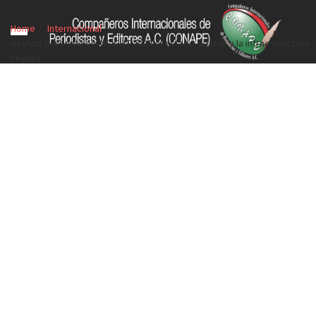
Home
Internacional
NetApp presenta en INSIGHT 2023 el estado de la IA y la infraestructura
segura