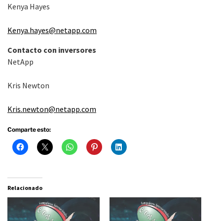
Kenya Hayes
Kenya.hayes@netapp.com
Contacto con inversores
NetApp
Kris Newton
Kris.newton@netapp.com
Comparte esto:
Relacionado