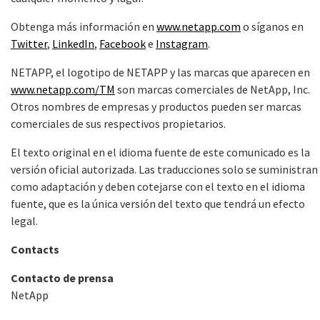
Obtenga más información en
www.netapp.com
o síganos en
Twitter
,
LinkedIn
,
Facebook
e
Instagram
.
NETAPP, el logotipo de NETAPP y las marcas que aparecen en
www.netapp.com/TM
son marcas comerciales de NetApp, Inc.
Otros nombres de empresas y productos pueden ser marcas
comerciales de sus respectivos propietarios.
El texto original en el idioma fuente de este comunicado es la
versión oficial autorizada. Las traducciones solo se suministran
como adaptación y deben cotejarse con el texto en el idioma
fuente, que es la única versión del texto que tendrá un efecto
legal.
Contacts
Contacto de prensa
NetApp