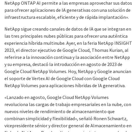
NetApp ONTAP AI permite a las empresas aprovechar sus datos
para ofrecer aplicaciones de IA generativas con una solución de
infraestructura escalable, eficiente y de rápida implantación».
NetApp sigue creando canales de datos de IA que se integran en
las tres principales nubes públicas para ofrecer una auténtica
experiencia híbrida multinube. Ayer, en la feria NetApp INSIGHT
2023, el director ejecutivo de Google Cloud, Thomas Kurian, al
referirse a la innovación continua y la asociación entre NetApp
y su empresa, destacó la introducción en agosto de 2023 de
Google Cloud NetApp Volumes. Hoy, NetApp y Google anuncian
el soporte de Vertex AI de Google Cloud con Google Cloud
NetApp Volumes para aplicaciones híbridas de IA generativa.
«Lanzado en agosto, Google Cloud NetApp Volumes
revoluciona las cargas de trabajo empresariales en la nube, con
nuevos niveles de rendimiento de almacenamiento que
combinan simplicidad y flexibilidad», señaló Ronen Schwartz,
vicepresidente sénior y director general de Almacenamiento en