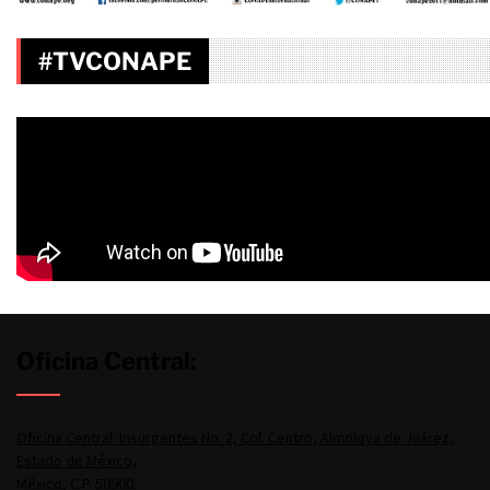
#TVCONAPE
Oficina Central:
Oficina Central: Insurgentes No. 2, Col. Centro, Almoloya de Juárez,
Estado de México,
México, C.P. 50900.