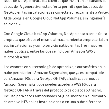
Nube de NetApp. «Para los clientes que invierten en canales de
datos de IA generativa, esta oferta permite que los datos de
NetApp en las instalaciones se conecten directamente a Vertex
AI de Google en Google Cloud NetApp Volumes, sin ingeniería
adicional».
Con Google Cloud NetApp Volumes, NetApp pasa a ser la única
empresa que ofrece el mismo almacenamiento empresarial en
sus instalaciones y como servicio nativo en las tres mayores
nubes públicas, entre las que se incluyen Amazon AWS y
Microsoft Azure.
Los avances en su tecnología de aprendizaje automático en la
nube permitirán a Amazon Sagemaker, que ya es compatible
con Amazon FSx para NetApp ONTAP, añadir cuadernos de
Amazon Sagemaker, que pueden acceder a AWS FSx para
NetApp ONTAP a través del protocolo de objetos S3 nativo,
incluso para datos almacenados originalmente en el formato
de archivo NFS en las instalaciones o en una nube diferente.