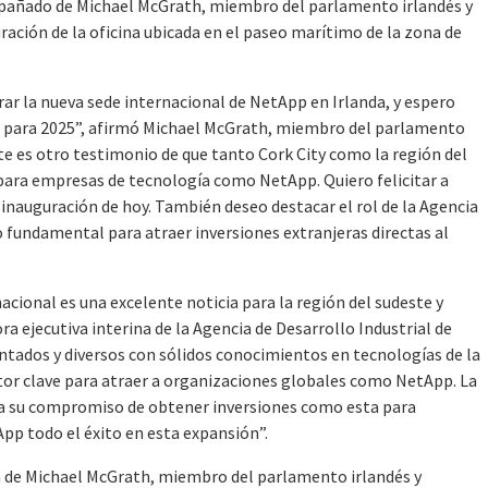
pañado de Michael McGrath, miembro del parlamento irlandés y
ración de la oficina ubicada en el paseo marítimo de la zona de
ar la nueva sede internacional de NetApp en Irlanda, y espero
s para 2025”, afirmó Michael McGrath, miembro del parlamento
te es otro testimonio de que tanto Cork City como la región del
 para empresas de tecnología como NetApp. Quiero felicitar a
 inauguración de hoy. También deseo destacar el rol de la Agencia
do fundamental para atraer inversiones extranjeras directas al
acional es una excelente noticia para la región del sudeste y
ra ejecutiva interina de la Agencia de Desarrollo Industrial de
ntados y diversos con sólidos conocimientos en tecnologías de la
ctor clave para atraer a organizaciones globales como NetApp. La
rma su compromiso de obtener inversiones como esta para
App todo el éxito en esta expansión”.
a de Michael McGrath, miembro del parlamento irlandés y