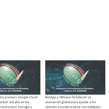
los premios Google Cloud
NetApp y VMware fortalecen su
rtner del año en las
asociación global para ayudar a los
frastructure Storage y
clientes a modernizarse con múltiples