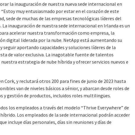
rar la inauguración de nuestra nueva sede internacional en
. “Estoy muy entusiasmado por estar en el corazón de este
d, sede de muchas de las empresas tecnológicas líderes del
. La inauguración de nuestra sede internacional en Irlanda es un
para acelerar nuestra transformación como empresa, la
ión digital liderada por la nube. NetApp está aumentando su
y seguir aportando capacidades y soluciones líderes de la
sta de valor exclusiva. La inagotable fuente de talentos
 nuestra estrategia de nube híbrida y ofrecer servicios nuevos e
Cork, y reclutará otros 200 para fines de junio de 2023 hasta
ponibles van de niveles básicos a sénior, y abarcan desde roles de
 y gestión de productos, incluidos roles multilingües.
todos los empleados a través del modelo “Thrive Everywhere” de
 híbrido. Los empleados de la sede internacional podrán acceder
ue incluye días personales, días sin reuniones y días de