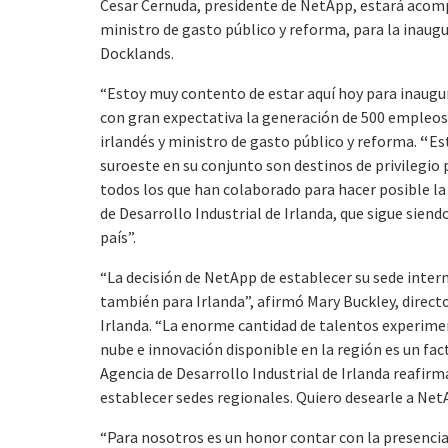
Cesar Cernuda, presidente de NetApp, estará acom
ministro de gasto público y reforma, para la inaugu
Docklands.
“Estoy muy contento de estar aquí hoy para inaugur
con gran expectativa la generación de 500 empleo
irlandés y ministro de gasto público y reforma.
“
Es
suroeste en su conjunto son destinos de privilegio
todos los que han colaborado para hacer posible la
de Desarrollo Industrial de Irlanda, que sigue sien
país”.
“La decisión de NetApp de establecer su sede intern
también para Irlanda”, afirmó Mary Buckley, directo
Irlanda. “La enorme cantidad de talentos experime
nube e innovación disponible en la región es un fa
Agencia de Desarrollo Industrial de Irlanda reafi
establecer sedes regionales. Quiero desearle a Net
“Para nosotros es un honor contar con la presenci