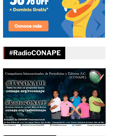
#RadioCONAPE