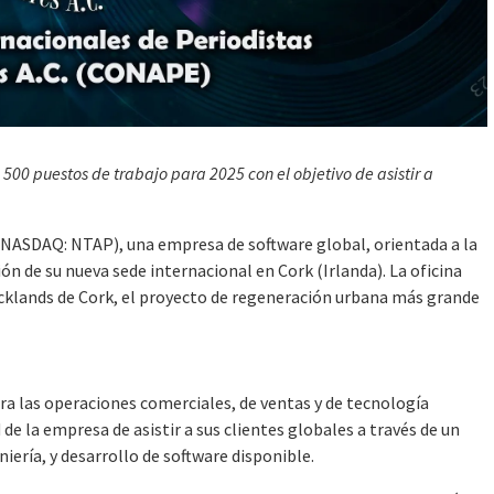
00 puestos de trabajo para 2025 con el objetivo de asistir a
ASDAQ: NTAP), una empresa de software global, orientada a la
ón de su nueva sede internacional en Cork (Irlanda). La oficina
ocklands de Cork, el proyecto de regeneración urbana más grande
ara las operaciones comerciales, de ventas y de tecnología
de la empresa de asistir a sus clientes globales a través de un
ería, y desarrollo de software disponible.