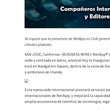
Se espera que la presencia de NetApp en Cork genere 5
clientes globales
SAN JOSÉ, California–(BUSINESS WIRE)–NetApp® (N
nube y centrada en datos, anunció hoy la inauguraci
está en Navigation Square, dentro de la zona de D
y ambicioso de Irlanda.
Esta nueva sede internacional prestará servicios p
internacionales de NetApp, y mejorará la capacidad 
amplio ecosistema de talentos de tecnología, ingeni