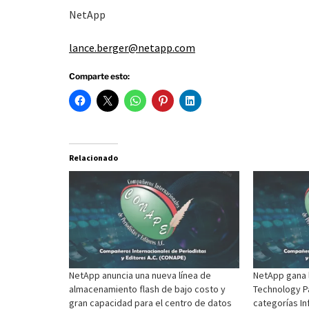
NetApp
lance.berger@netapp.com
Comparte esto:
Relacionado
NetApp anuncia una nueva línea de
NetApp gana 
almacenamiento flash de bajo costo y
Technology Pa
gran capacidad para el centro de datos
categorías In