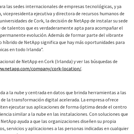
ara las sedes internacionales de empresas tecnológicas, y ya
, vicepresidenta ejecutiva y directora de recursos humanos de
niversidades de Cork, la decisión de NetApp de instalar su sede
e de talentos que es verdaderamente apta para acompañar el
n permanente evolución. Además de formar parte del vibrante
o híbrido de NetApp significa que hay más oportunidades para
icas en todo Irlanda”.
cional de NetApp en Cork (Irlanda) y ver las búsquedas de
ww.netapp.com/company/cork-location/
.
a a la nube y centrada en datos que brinda herramientas a las
a de la transformación digital acelerada. La empresa ofrece
miten ejecutar sus aplicaciones de forma óptima desde el centro
iencia similar a la nube en las instalaciones. Con soluciones que
 NetApp ayuda a que las organizaciones diseñen su propia
s, servicios y aplicaciones a las personas indicadas en cualquier