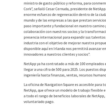
ministro de gasto público y reforma, para conmemo
Cork”, señaló Cesar Cernuda, presidente de NetApp
enorme esfuerzo de regeneración dentro de la ciuda
mundo y de las empresas a las que prestan servicios
paso importante y fundacional en nuestro camino 
colaboración con nuestros socios y la transformac
presencia internacional para expandir sus talentos 
industria con el objetivo de mejorar nuestra propue
disponible aquí en Irlanda nos permitirá avanzar en
innovadores a nuestros clientes y socios”.
NetApp ya ha contratado a más de 100 empleados en 
llegar a una cifra de 500 para 2025. Los puestos dis
ingeniería hasta finanzas, ventas, recursos humanos
La oficina de Navigation Square es accesible para 
NetApp, que ofrece un modelo de trabajo flexible e
a todo el rango de beneficios laborales de NetApp, q
voluntariado pago.