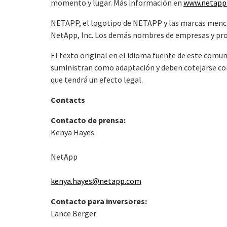
momento y lugar. Más información en
www.netapp
NETAPP, el logotipo de NETAPP y las marcas men
NetApp, Inc. Los demás nombres de empresas y pro
El texto original en el idioma fuente de este comuni
suministran como adaptación y deben cotejarse con e
que tendrá un efecto legal.
Contacts
Contacto de prensa:
Kenya Hayes
NetApp
kenya.hayes@netapp.com
Contacto para inversores:
Lance Berger