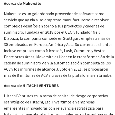
Acerca de Makersite
Makersite es un galardonado proveedor de software como
servicio que ayuda a las empresas manufactureras a resolver
complejos desafíos en torno a sus productos y cadenas de
suministro. Fundada en 2018 por el CEO y fundador Neil
D’Souza, la compañía con sede en Stuttgart emplea a más de
30 empleados en Europa, América y Asia. Su cartera de clientes
incluye empresas como Microsoft, Lush, Cummins y Vestas.
Entre otras áreas, Makersite es líder en la transformación de la
cadena de suministro y en la automatización completa de los
ACV y los informes de alcance 3. Solo en 2021, se procesaron
más de 8 millones de ACV a través de la plataforma en la nube.
Acerca de HITACHI VENTURES
Hitachi Ventures es la rama de capital de riesgo corporativo
estratégico de Hitachi, Ltd. Invertimos en empresas
emergentes innovadoras con relevancia estratégica para
Hitachi, Ltd. que abordan los principales retos tecnológicos de