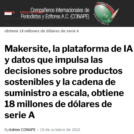
Home
Internacional
Makersite, la plataforma de IA y datos que impulsa las decisiones
sobre productos sostenibles y la cadena de suministro a escala,
obtiene 18 millones de dólares de serie A
Makersite, la plataforma de IA
y datos que impulsa las
decisiones sobre productos
sostenibles y la cadena de
suministro a escala, obtiene
18 millones de dólares de
serie A
By
Admin CONAPE
19 de octubre de 2022