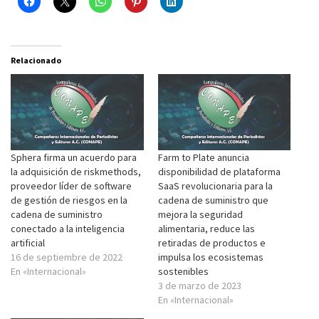
Relacionado
Sphera firma un acuerdo para
Farm to Plate anuncia
la adquisición de riskmethods,
disponibilidad de plataforma
proveedor líder de software
SaaS revolucionaria para la
de gestión de riesgos en la
cadena de suministro que
cadena de suministro
mejora la seguridad
conectado a la inteligencia
alimentaria, reduce las
artificial
retiradas de productos e
16 de septiembre de 2022
impulsa los ecosistemas
En «Internacional»
sostenibles
3 de marzo de 2023
En «Internacional»