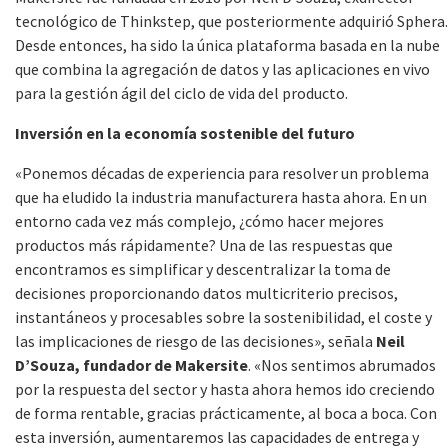
tecnológico de Thinkstep, que posteriormente adquirió Sphera.
Desde entonces, ha sido la única plataforma basada en la nube
que combina la agregación de datos y las aplicaciones en vivo
para la gestión ágil del ciclo de vida del producto.
Inversión en la economía sostenible del futuro
«Ponemos décadas de experiencia para resolver un problema
que ha eludido la industria manufacturera hasta ahora. En un
entorno cada vez más complejo, ¿cómo hacer mejores
productos más rápidamente? Una de las respuestas que
encontramos es simplificar y descentralizar la toma de
decisiones proporcionando datos multicriterio precisos,
instantáneos y procesables sobre la sostenibilidad, el coste y
las implicaciones de riesgo de las decisiones», señala
Neil
D’Souza, fundador de Makersite
. «Nos sentimos abrumados
por la respuesta del sector y hasta ahora hemos ido creciendo
de forma rentable, gracias prácticamente, al boca a boca. Con
esta inversión, aumentaremos las capacidades de entrega y