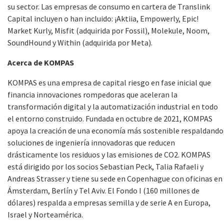
su sector. Las empresas de consumo en cartera de Translink
Capital incluyen o han incluido: ¡Aktiia, Empowerly, Epic!
Market Kurly, Misfit (adquirida por Fossil), Molekule, Noom,
SoundHound y Within (adquirida por Meta).
Acerca de KOMPAS
KOMPAS es una empresa de capital riesgo en fase inicial que
financia innovaciones rompedoras que aceleran la
transformación digital y la automatización industrial en todo
el entorno construido. Fundada en octubre de 2021, KOMPAS
apoya la creación de una economía más sostenible respaldando
soluciones de ingeniería innovadoras que reducen
drásticamente los residuos y las emisiones de CO2. KOMPAS
está dirigido por los socios Sebastian Peck, Talia Rafaeli y
Andreas Strasser y tiene su sede en Copenhague con oficinas en
Ámsterdam, Berlín y Tel Aviv. El Fondo I (160 millones de
dólares) respalda a empresas semilla y de serie A en Europa,
Israel y Norteamérica.