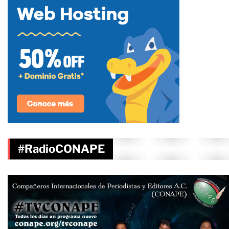
#RadioCONAPE