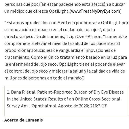
personas que podrían estar padeciendo esta afección a buscar
un médico que ofrezca OptiLight (
www.TreatMyDryEye.com
).
“Estamos agradecidos con MedTech por honrar a OptiLight por
su innovación e impacto en el cuidado de los ojos”, dijo la
directora ejecutiva de Lumenis, Tzipi Ozer-Armon. “Lumenis se
compromete a elevar el nivel de la salud de los pacientes al
proporcionar soluciones de vanguardia e innovaciones de
tratamiento. Como el único tratamiento basado en la luz para
la enfermedad del ojo seco, OptiLight tiene el poder de elevar
el control del ojo seco y mejorar la salud y la calidad de vida de
millones de personas en todo el mundo”.
1. Dana R. et al. Patient-Reported Burden of Dry Eye Disease
in the United States: Results of an Online Cross-Sectional
Survey. Am J Ophthalmol. Agosto de 2020; 216:7-17.
Acerca de Lumenis