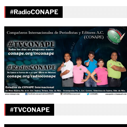
#RadioCONAPE
#TVCONAPE