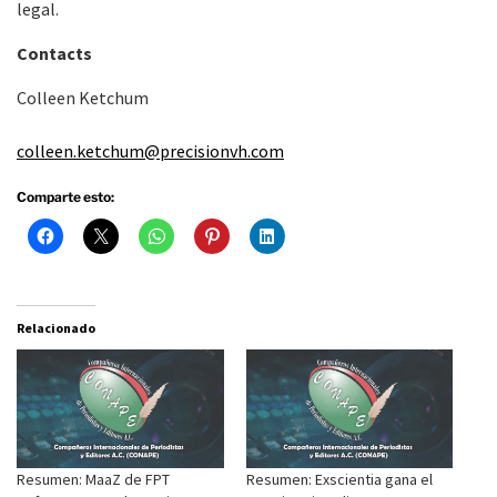
legal.
Contacts
Colleen Ketchum
colleen.ketchum@precisionvh.com
Comparte esto:
Relacionado
Resumen: MaaZ de FPT
Resumen: Exscientia gana el