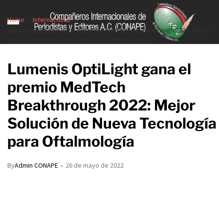
Home
Internacional
Lumenis OptiLight gana el premio MedTech Breakthrough 2022: Mejor
Solución de Nueva Tecnología para Oftalmología
Lumenis OptiLight gana el
premio MedTech
Breakthrough 2022: Mejor
Solución de Nueva Tecnología
para Oftalmología
By
Admin CONAPE
26 de mayo de 2022