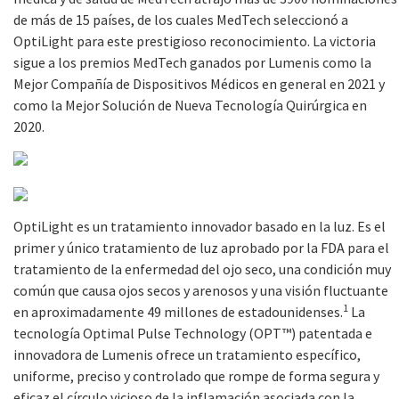
de más de 15 países, de los cuales MedTech seleccionó a
OptiLight para este prestigioso reconocimiento. La victoria
sigue a los premios MedTech ganados por Lumenis como la
Mejor Compañía de Dispositivos Médicos en general en 2021 y
como la Mejor Solución de Nueva Tecnología Quirúrgica en
2020.
OptiLight es un tratamiento innovador basado en la luz. Es el
primer y único tratamiento de luz aprobado por la FDA para el
tratamiento de la enfermedad del ojo seco, una condición muy
común que causa ojos secos y arenosos y una visión fluctuante
1
en aproximadamente 49 millones de estadounidenses.
La
tecnología Optimal Pulse Technology (OPT™) patentada e
innovadora de Lumenis ofrece un tratamiento específico,
uniforme, preciso y controlado que rompe de forma segura y
eficaz el círculo vicioso de la inflamación asociada con la