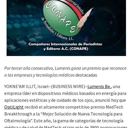
Por tercer año consecutivo, Lumenis gana un premio que reconoce
a las
empresas y tecnologías médicas
destacadas
YOKNE’AM ILLIT, Israel–(BUSINESS WIRE)–
Lumenis Be.
, una
empresa líder en dispositivos médicos basados ​​en energía para
aplicaciones estéticas y de cuidado de los ojos, anunció hoy que
OptiLight
recibió el altamente competitivo premio MedTech
Breakthrough a la “Mejor Solución de Nueva Tecnología para
Oftalmología”. Este año, la gama de categorías de tecnología
médica y de salud de MedTech atrajo más de 3900 nominaciones