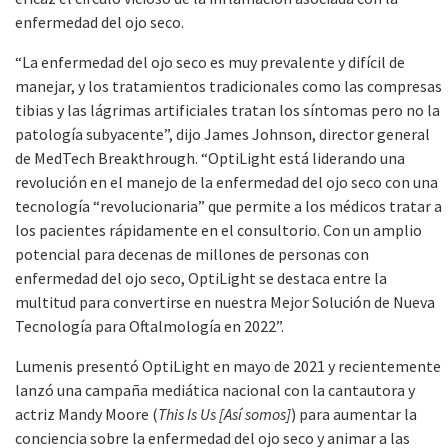
enfermedad del ojo seco.
“La enfermedad del ojo seco es muy prevalente y difícil de
manejar, y los tratamientos tradicionales como las compresas
tibias y las lágrimas artificiales tratan los síntomas pero no la
patología subyacente”, dijo James Johnson, director general
de MedTech Breakthrough. “OptiLight está liderando una
revolución en el manejo de la enfermedad del ojo seco con una
tecnología “revolucionaria” que permite a los médicos tratar a
los pacientes rápidamente en el consultorio. Con un amplio
potencial para decenas de millones de personas con
enfermedad del ojo seco, OptiLight se destaca entre la
multitud para convertirse en nuestra Mejor Solución de Nueva
Tecnología para Oftalmología en 2022”.
Lumenis presentó OptiLight en mayo de 2021 y recientemente
lanzó una campaña mediática nacional con la cantautora y
actriz Mandy Moore (
This Is Us [Así somos]
) para aumentar la
conciencia sobre la enfermedad del ojo seco y animar a las