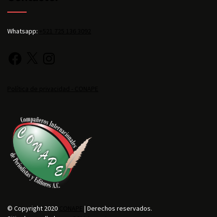
Whatsapp:
+521 725 136 3092
Política de privacidad - CONAPE
© Copyright 2020
CONAPE
| Derechos reservados.