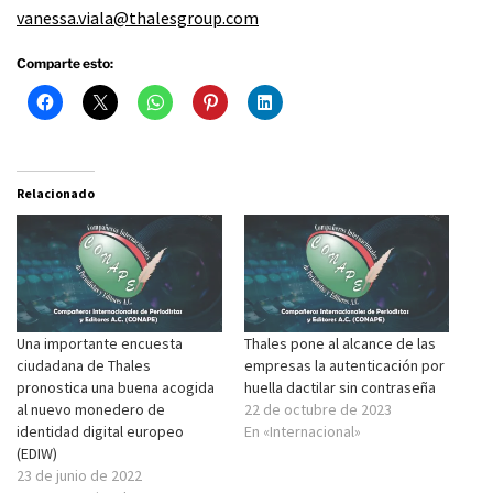
vanessa.viala@thalesgroup.com
Comparte esto:
Relacionado
Una importante encuesta
Thales pone al alcance de las
ciudadana de Thales
empresas la autenticación por
pronostica una buena acogida
huella dactilar sin contraseña
al nuevo monedero de
22 de octubre de 2023
identidad digital europeo
En «Internacional»
(EDIW)
23 de junio de 2022