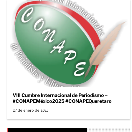
VIII Cumbre Internacional de Periodismo –
#CONAPEMéxico2025 #CONAPEQueretaro
27 de enero de 2025