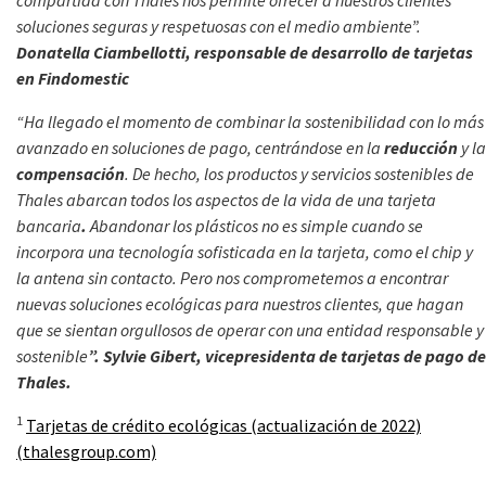
compartida con Thales nos permite ofrecer a nuestros clientes
soluciones seguras y respetuosas con el medio ambiente”.
Donatella Ciambellotti, responsable de desarrollo de tarjetas
en Findomestic
“Ha llegado el momento de combinar la sostenibilidad con lo más
avanzado en soluciones de pago, centrándose en la
reducción
y la
compensación
. De hecho, los productos y servicios sostenibles de
Thales abarcan todos los aspectos de la vida de una tarjeta
bancaria
.
Abandonar los plásticos no es simple cuando se
incorpora una tecnología sofisticada en la tarjeta, como el chip y
la antena sin contacto. Pero nos comprometemos a encontrar
nuevas soluciones ecológicas para nuestros clientes, que hagan
que se sientan orgullosos de operar con una entidad responsable y
sostenible
”. Sylvie Gibert, vicepresidenta de tarjetas de pago de
Thales.
1
Tarjetas de crédito ecológicas (actualización de 2022)
(thalesgroup.com)