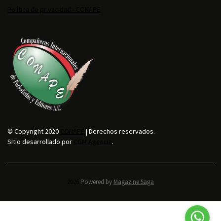
Política de privacidad - CONAPE
© Copyright 2020
CONAPE
| Derechos reservados.
Sitio desarrollado por
CGM Agencia
.
2026.
Powered by
Magazine Saga