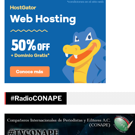
#RadioCONAPE