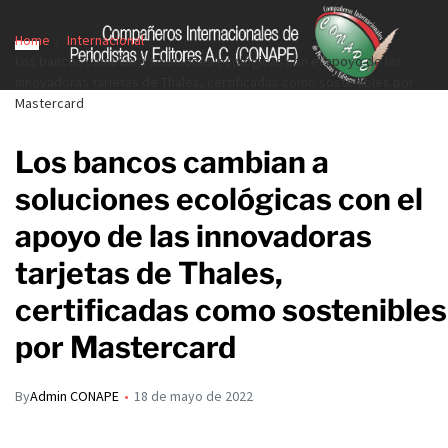
Home
Internacional
Los bancos cambian a soluciones ecológicas con el apoyo de las
innovadoras tarjetas de Thales, certificadas como sostenibles por
Mastercard
Los bancos cambian a
soluciones ecológicas con el
apoyo de las innovadoras
tarjetas de Thales,
certificadas como sostenibles
por Mastercard
By
Admin CONAPE
18 de mayo de 2022