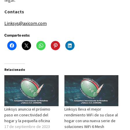
legal.
Contacts
Linksys@axicom.com
Comparte esto:
Relacionado
Linksys anuncia el próximo
Linksys lleva el mejor
paso en conectividad del
rendimiento WiFi de su clase al
hogar y la pequeña oficina
hogar con una nueva serie de
17 de septiembre de 2023
soluciones WiFi 6 Mesh