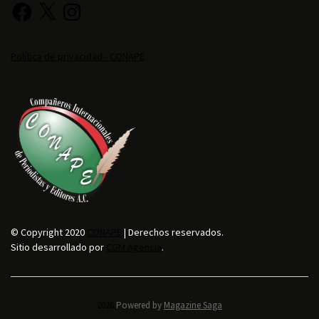
Política de privacidad - CONAPE
© Copyright 2020
CONAPE
| Derechos reservados.
Sitio desarrollado por
CGM Agencia
.
2026.
Powered by
Magazine Saga