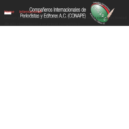
Home
Internacional
Linksys presenta el Velop Pro 6E, un sistema de malla con conectividad
de alto rendimiento a un precio competitivo