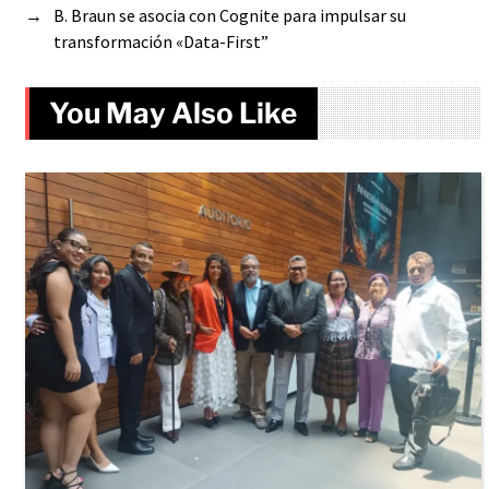
→
B. Braun se asocia con Cognite para impulsar su
transformación «Data-First”
You May Also Like