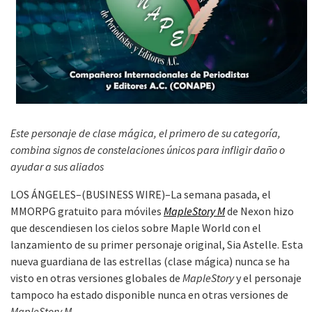
Este personaje de clase mágica, el primero de su categoría,
combina signos de constelaciones únicos para infligir daño o
ayudar a sus aliados
LOS ÁNGELES–(BUSINESS WIRE)–La semana pasada, el
MMORPG gratuito para móviles
MapleStory M
de Nexon hizo
que descendiesen los cielos sobre Maple World con el
lanzamiento de su primer personaje original, Sia Astelle. Esta
nueva guardiana de las estrellas (clase mágica) nunca se ha
visto en otras versiones globales de
MapleStory
y el personaje
tampoco ha estado disponible nunca en otras versiones de
MapleStory M
.