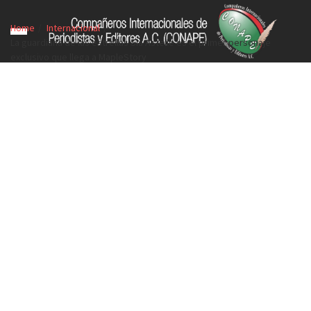
Home
Internacional
La guardiana de las estrellas Sia Astelle es el primer personaje
exclusivo que llega a MapleStory