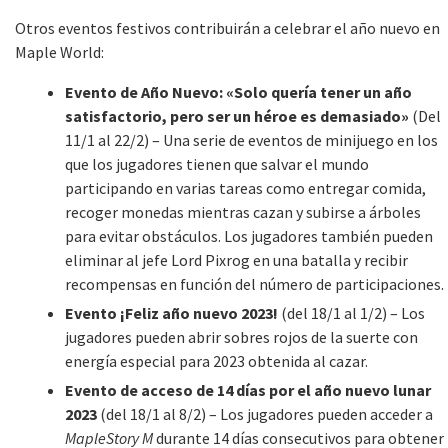
Otros eventos festivos contribuirán a celebrar el año nuevo en
Maple World:
Evento de Año Nuevo: «Solo quería tener un año
satisfactorio, pero ser un héroe es demasiado»
(Del
11/1 al 22/2) – Una serie de eventos de minijuego en los
que los jugadores tienen que salvar el mundo
participando en varias tareas como entregar comida,
recoger monedas mientras cazan y subirse a árboles
para evitar obstáculos. Los jugadores también pueden
eliminar al jefe Lord Pixrog en una batalla y recibir
recompensas en función del número de participaciones.
Evento ¡Feliz año nuevo 2023!
(del 18/1 al 1/2) – Los
jugadores pueden abrir sobres rojos de la suerte con
energía especial para 2023 obtenida al cazar.
Evento de acceso de 14 días por el año nuevo lunar
2023
(del 18/1 al 8/2) – Los jugadores pueden acceder a
MapleStory M
durante 14 días consecutivos para obtener